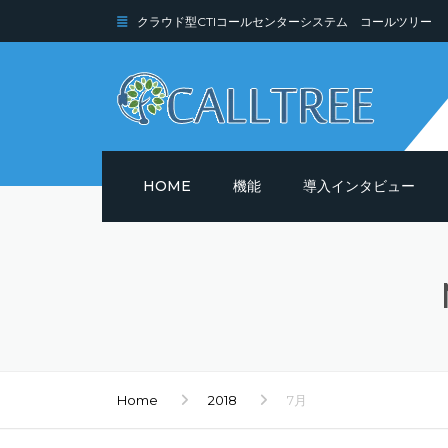
クラウド型CTIコールセンターシステム コールツリー
HOME
機能
導入インタビュー
機能詳細
セキュリティ
Home
2018
7月