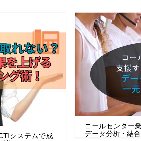
コールセンター業
データ分析・結合
TIシステムで成