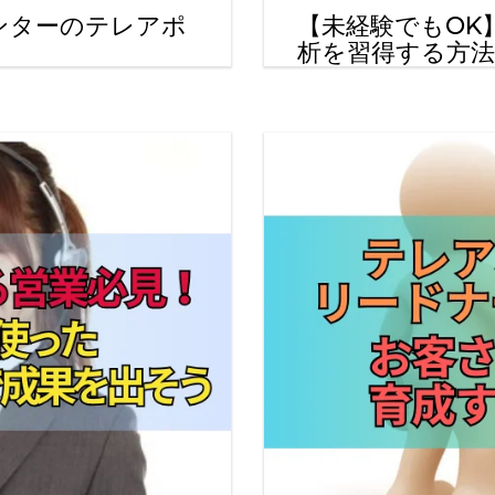
ンターのテレアポ
【未経験でもOK
析を習得する方