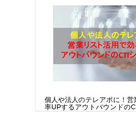
個人や法人のテレアポに！営
率UPするアウトバウンドのC