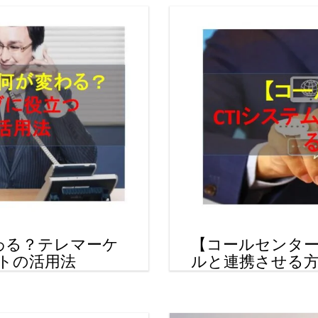
わる？テレマーケ
【コールセンター
トの活用法
ルと連携させる