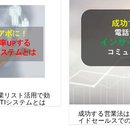
業リスト活用で効
TIシステムとは
成功する営業法
イドセールスで