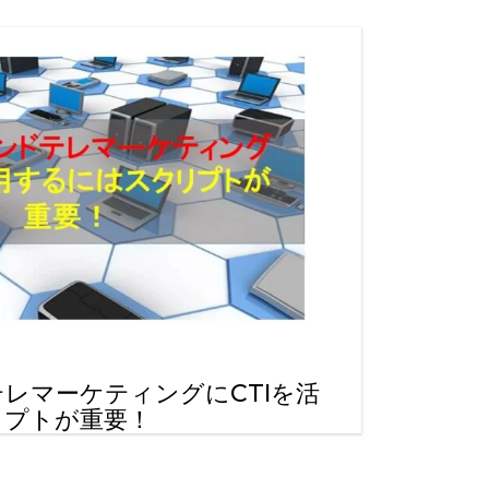
レマーケティングにCTIを活
リプトが重要！