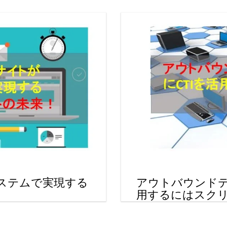
システムで実現する
アウトバウンドテ
用するにはスク