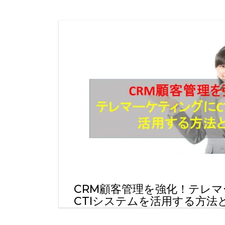
CRM顧客管理を強化！テレ
CTIシステムを活用する方法