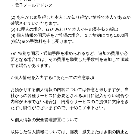
・電子メールアドレス
(2) あらかじめ取得した本人しか知り得ない情報で本人であるか
確認させていただきます。
(3) 代理人の場合、(2)とあわせて本人からの委任状の提出
(4) 個人情報の開示等をご希望の場合、１ご契約につき1,000円
(税込)※の手数料を申し受けます。
?※ 特別な開示・通知手段を求められるなど、追加の費用が必
要となる場合には、その費用を勘案した手数料を追加して頂戴
する場合があります。
7. 個人情報を入力するにあたっての注意事項
お預かりする個人情報の内容については任意と致しますが、当
社からの各種サービスに必要とされる項目に記入がない場合や
内容が正確でない場合は、円滑なサービスのご提供に支障をき
たす可能性がございますので、予めご了承下さい。
8. 個人情報の安全管理措置について
取得した個人情報については、漏洩、減失またはき損の防止と