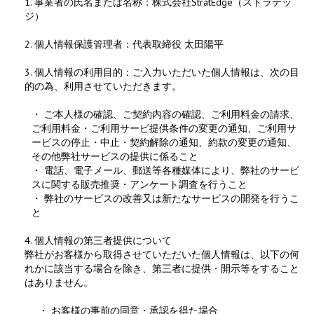
1. 事業者の氏名または名称：株式会社StratEdge（ストラテッ
ジ）
2. 個人情報保護管理者：代表取締役 太田陽平
3. 個人情報の利用目的：ご入力いただいた個人情報は、次の目
的の為、利用させていただきます。
・ ご本人様の確認、ご契約内容の確認、ご利用料金の請求、
ご利用料金・ご利用サービ提供条件の変更の通知、ご利用サ
ービスの停止・中止・契約解除の通知、約款の変更の通知、
その他弊社サービスの提供に係ること
・ 電話、電子メール、郵送等各種媒体により、弊社のサービ
スに関する販売推奨・アンケート調査を行うこと
・ 弊社のサービスの改善又は新たなサービスの開発を行うこ
と
4. 個人情報の第三者提供について
弊社がお客様から取得させていただいた個人情報は、以下の何
れかに該当する場合を除き、第三者に提供・開示等をすること
はありません。
・ お客様の事前の同意・承認を得た場合