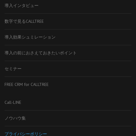
導入インタビュー
数字で見るCALLTREE
導入効果シュミレーション
導入の前におさえておきたいポイント
セミナー
FREE CRM for CALLTREE
Call-LINE
ノウハウ集
プライバシーポリシー