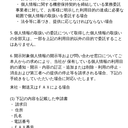
・ 個人情報に関する機密保持契約を締結している業務委託
事業者に対して、お客様に明示した利用目的の達成に必要な
範囲で個人情報の取扱いを委託する場合
・ 法令等に基づき、提供に応じなければならない場合
5. 個人情報の取扱いの委託について取得した個人情報の取扱い
の全部又は、一部を上記の利用目的以外の目的で委託すること
はありません。
6. 開示対象個人情報の開示等および問い合わせ窓口についてご
本人からの求めにより、当社が 保有している個人情報の利用目
的の通知・開示・内容の訂正・追加または削除・利用の停止・
消去および第三者への提供の停止等を請求される場合、下記の
手続きをしていただいた場合に対応いたします。
来社・郵送又はＦＡＸによる場合
(1) 下記の内容を記載した申請書
・ 請求日
・ 住所
・氏名
・電話番号
・ＦＡＸ番号