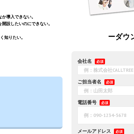
なか導入できない。
を開設したいのにできない。
。
ーダウ
しく知りたい。
会社名
必須
ご担当者名
必須
電話番号
必須
メールアドレス
必須