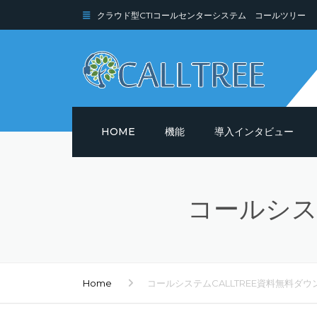
クラウド型CTIコールセンターシステム コールツリー
HOME
機能
導入インタビュー
機能詳細
コールシス
セキュリティ
Home
コールシステムCALLTREE資料無料ダウ