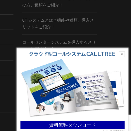
び方、種類をご紹介！
CTIシステムとは？機能や種類、導入メ
リットをご紹介！
覧
コールセンターシステムを導入するメリ
ットとデメリット
×
コールセンターの言葉遣いを総ざらい！
コールセンターのモニタリング機能を徹
底解説！評価基準や成功する方法とは？
資料無料ダウンロード