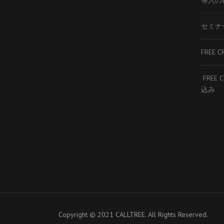
導入の
セミナ
FREE C
FREE 
込み
Copyright © 2021 CALLTREE. All Rights Reserved.