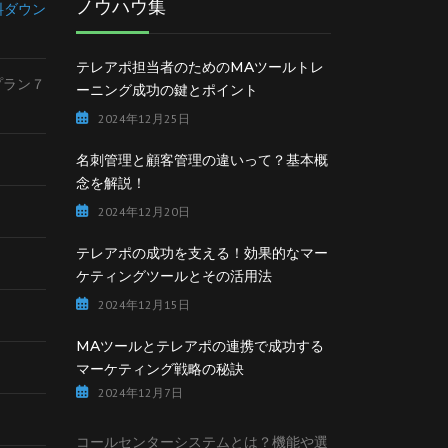
ノウハウ集
料ダウン
テレアポ担当者のためのMAツールトレ
lプラン７
ーニング成功の鍵とポイント
2024年12月25日
名刺管理と顧客管理の違いって？基本概
念を解説！
2024年12月20日
テレアポの成功を支える！効果的なマー
ケティングツールとその活用法
2024年12月15日
MAツールとテレアポの連携で成功する
マーケティング戦略の秘訣
2024年12月7日
コールセンターシステムとは？機能や選