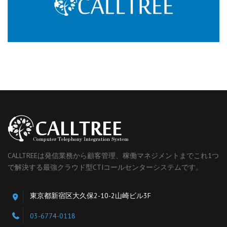
CALLTREEは発信業務から顧客管理、稼働マネジメントまでこれ1つ
で解決する最強クラウド型CTIコールセンターシステムです。
東京都新宿区大久保2-10-2山崎ビル3F
03-6774-0118