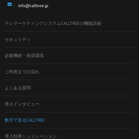
info@calltree.jp
テレマーケティングシステムCALLTREEの機能詳細
セキュリティ
必要機材・推奨環境
ご利用までの流れ
よくある質問
導入インタビュー
数字で見るCALLTREE
導入効果シュミレーション