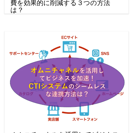
費を効果的に削減する３つの方法
は？