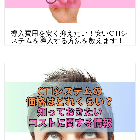
導入費用を安く抑えたい！安いCTIシ
ステムを導入する方法を教えます！