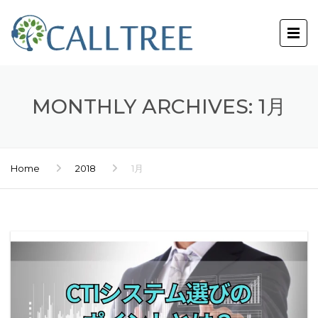
MONTHLY ARCHIVES: 1月
Home
2018
1月