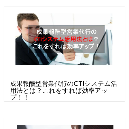
成果報酬型営業代行のCTIシステム活
用法とは？これをすれば効率アッ
プ！！