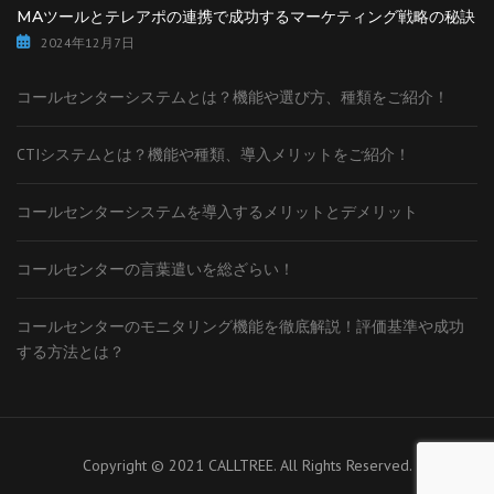
MAツールとテレアポの連携で成功するマーケティング戦略の秘訣
2024年12月7日
コールセンターシステムとは？機能や選び方、種類をご紹介！
CTIシステムとは？機能や種類、導入メリットをご紹介！
コールセンターシステムを導入するメリットとデメリット
コールセンターの言葉遣いを総ざらい！
コールセンターのモニタリング機能を徹底解説！評価基準や成功
する方法とは？
Copyright © 2021 CALLTREE. All Rights Reserved.