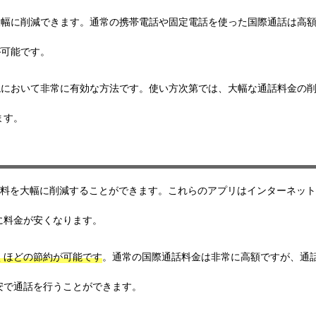
大幅に削減できます。通常の携帯電話や固定電話を使った国際通話は高
が可能です。
境において非常に有効な方法です。使い方次第では、大幅な通話料金の
ます。
通話料を大幅に削減することができます。これらのアプリはインターネッ
に料金が安くなります。
くほどの節約が可能です
。通常の国際通話料金は非常に高額ですが、通
安で通話を行うことができます。