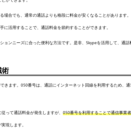
ことができます。
話する場合でも、通常の通話よりも格段に料金が安くなることがあります
を上手に活用することで、通話料金を節約することができます。
ーションニーズに合った便利な方法です。是非、Skypeを活用して、通話
減術
ができます。050番号は、通話にインターネット回線を利用するため、通
に従って通話料金が発生しますが、
050番号を利用することで通信事業
が実現します。