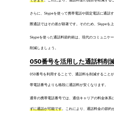
できます
。これにより、通話料金の負担を軽減する
さらに、Skypeを使って携帯電話や固定電話に通
際通話ではその差が顕著です。そのため、Skype
Skypeを使った通話料節約術は、現代のコミュニケ
削減しましょう。
050番号を活用した通話料削
050番号を利用することで、通話料を削減すること
帯電話番号よりも格段に通話料が安くなります。
通常の携帯電話番号では、通信キャリアの料金体系
ずに通話が可能です
。これにより、通話料金の節約