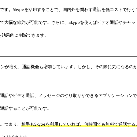
ルです。Skypeを活用することで、国内外を問わず通話を低コストで行う
とで大幅な節約が可能です。さらに、Skypeを使えばビデオ通話やチャッ
を効果的に削減できます。
ョンが増え、通話機会も増加しています。しかし、その際に気になるの
音声通話やビデオ通話、メッセージのやり取りができるアプリケーション
で通話することが可能です。
す。つまり、
相手もSkypeを利用していれば、何時間でも無料で通話する