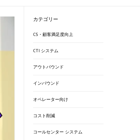
る
カテゴリー
CS・顧客満足度向上
ら
CTI システム
能
方
アウトバウンド
インバウンド
法
オペレーター向け
す
コスト削減
コールセンター システム