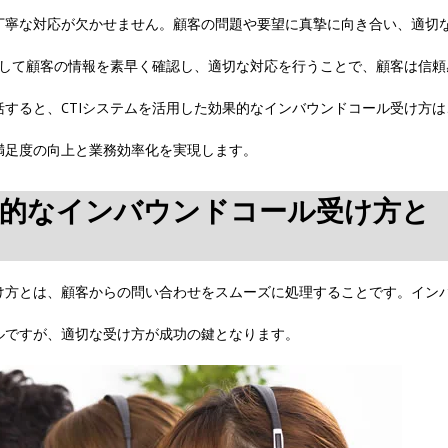
丁寧な対応が欠かせません。顧客の問題や要望に真摯に向き合い、適切
用して顧客の情報を素早く確認し、適切な対応を行うことで、顧客は信頼
すると、CTIシステムを活用した効果的なインバウンドコール受け方は
満足度の向上と業務効率化を実現します。
的なインバウンドコール受け方と
け方とは、顧客からの問い合わせをスムーズに処理することです。イン
ルですが、適切な受け方が成功の鍵となります。