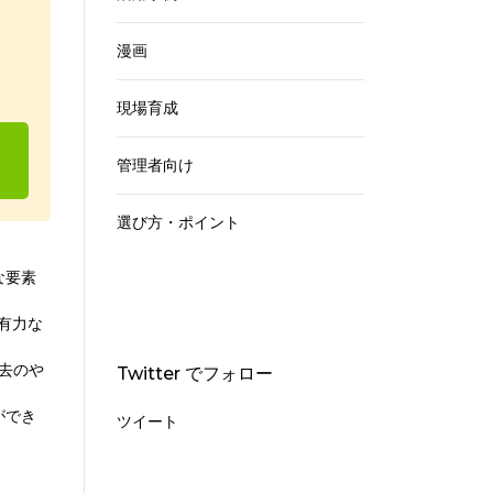
漫画
現場育成
管理者向け
選び方・ポイント
な要素
の有力な
去のや
Twitter でフォロー
ができ
ツイート