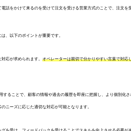
て電話をかけて来るのを受けて注文を受ける営業方式のことで、注文を
には、以下のポイントが重要です。
な対応が求められます。
オペレーターは親切で分かりやすい言葉で対応
tion）システムを活用することで、顧客の情報や過去の履歴を即座に把握し、より個別化
客のニーズに応じた適切な対応が可能となります。
ングを受け、フィードバックを受けることでスキルを向上させる必要が