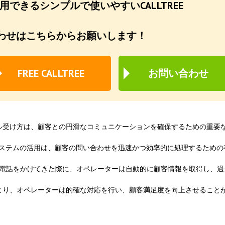
できるシンプルで使いやすいCALLTREE
わせはこちらからお願いします！
FREE CALLTREE
お問い合わせ
ル受け方は、顧客との円滑なコミュニケーションを確保するための重要
tegration）システムの活用は、顧客の問い合わせを迅速かつ効率的に処理するため
が電話をかけてきた際に、オペレーターは自動的に顧客情報を取得し、過
より、オペレーターは的確な対応を行い、顧客満足度を向上させること