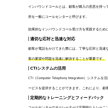
インバウンドコールとは、顧客が購入の意思を持っ
所を一般にコールセンターと呼びます。
効果的なインバウンドコール受け方を実践するため
適切な応対と迅速な対応
顧客が電話をかけてきた際には、丁寧な応対と迅速
客の要望や問題を迅速に解決することが重要です。
CTIシステムの活用
CTI（Computer Telephony Integra
ービスを提供することができます。これにより、顧
定期的なトレーニングとフィードバック
コールセンターのオペレーターは定期的なトレーニ