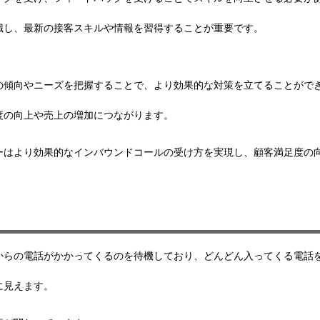
識し、最新の接客スキルや情報を習得することが重要です。
の傾向やニーズを把握することで、より効果的な対策を立てることがで
度の向上や売上の増加につながります。
ーはより効果的なインバウンドコールの受け方を実現し、顧客満足度の
からの電話がかかってくるのを待機しており、どんどん入ってくる電話
に見えます。