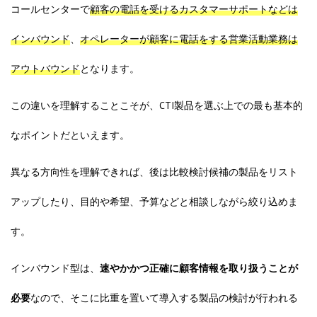
コールセンターで
顧客の電話を受けるカスタマーサポートなどは
インバウンド
、
オペレーターが顧客に電話をする営業活動業務は
アウトバウンド
となります。
この違いを理解することこそが、CTI製品を選ぶ上での最も基本的
なポイントだといえます。
異なる方向性を理解できれば、後は比較検討候補の製品をリスト
アップしたり、目的や希望、予算などと相談しながら絞り込めま
す。
インバウンド型は、
速やかかつ正確に顧客情報を取り扱うことが
必要
なので、そこに比重を置いて導入する製品の検討が行われる