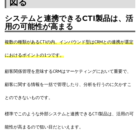
図る
システムと連携できるCTI製品は、活
用の可能性が高まる
複数の種類があるCTIの内、
インバウンド型
はCRMとの連携が選定
におけるポイントの1つです。
顧客関係管理を意味するCRMはマーケティングにおいて重要で、
顧客に関する情報を一括で管理したり、分析を行うのに欠かすこ
とのできないものです。
標準でこのような
外部システムと連携できるCTI製品は、活用の可
能性が高まるので狙い目
だといえます。