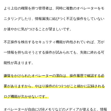
より上位の権限を持つ管理者は、同時に複数のオペレーターを
モ
ニタリング
したり、情報漏洩に結びつく
不正な操作
をしていない
か速やかに気がつけることが望ましいです。
不正操作を検出するセキュリティ機能が内包されていれば、万が
一情報を持ち出そうとする操作が試みられても、失敗に終わる可
能性が高まります。
嫌疑をかけられたオペレーターの潔白は、操作履歴で確認する必
要がありますから、やはり操作の1つ1つがこと細かに記録される
ログ機能が欠かせないです。
オペレーターが自由にUSBメモリなどのメディアが使えると、情報