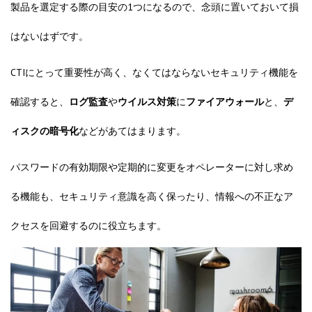
製品を選定する際の目安の1つになるので、念頭に置いておいて損
はないはずです。
CTIにとって重要性が高く、なくてはならないセキュリティ機能を
確認すると、
ログ監査
や
ウイルス対策
に
ファイアウォール
と、
デ
ィスクの暗号化
などがあてはまります。
パスワードの有効期限や定期的に変更をオペレーターに対し求め
る機能も、セキュリティ意識を高く保ったり、情報への不正なア
クセスを回避するのに役立ちます。