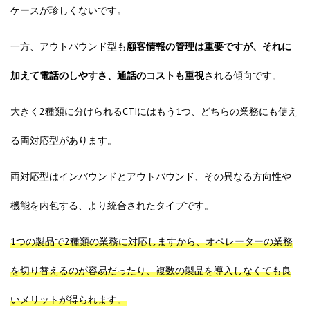
ケースが珍しくないです。
一方、
アウトバウンド型も
顧客情報の管理は重要ですが、それに
加えて電話のしやすさ、通話のコストも重視
される傾向です。
大きく2種類に分けられるCTIにはもう1つ、どちらの業務にも使え
る両対応型があります。
両対応型はインバウンドとアウトバウンド、その異なる方向性や
機能を内包する、より統合されたタイプです。
1つの製品で2種類の業務に対応しますから、オペレーターの業務
を切り替えるのが容易だったり、複数の製品を導入しなくても良
いメリットが得られます。