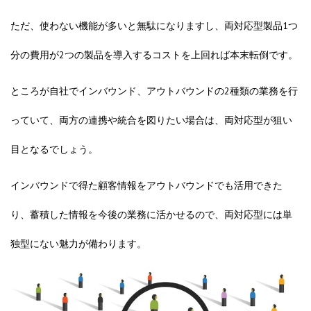
ただ、使わない機能が多いと無駄になりますし、両対応型製品1つ
分の費用が2つの製品を導入するコストを上回れば本末転倒です。
ところが自社でインバウンド、アウトバウンドの2種類の業務を行
っていて、両方の連携や統合を図りたい場合は、両対応型が狙い
目となるでしょう。
インバウンドで得た顧客情報をアウトバウンドでも活用できた
り、蓄積した情報を今後の業務に活かせるので、両対応型には単
独型にない魅力が備わります。