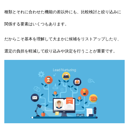
種類とそれに合わせた機能の差以外にも、比較検討と絞り込みに
関係する要素はいくつもあります。
だからこそ基本を理解して大まかに候補を
リストアップ
したり、
選定の負担を軽減して
絞り込み
や決定を行うことが重要です。