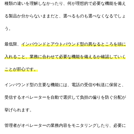
種類の違いを理解しなかったり、何が理想的で必要な機能を備え
る製品か分からないままだと、選べるものも選べなくなるでしょ
う。
最低限、
インバウンドとアウトバウンド型の異なるところを頭に
入れること、業務に合わせて必要な機能を備えるか確認していく
ことが肝心です。
インバウンド型の主要な機能には、
電話の受信や転送に保留と、
受信するオペレーターを自動で選択して負担の偏りを防ぐ分配が
挙げられます。
管理者がオペレーターの業務内容を
モニタリング
したり、必要に