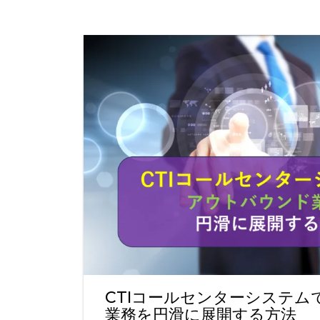
CTIコールセンターシステム
業務を円滑に展開する方法