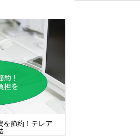
費を節約！テレア
法