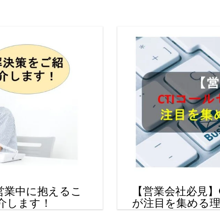
営業中に抱えるこ
【営業会社必見】
介します！
が注目を集める