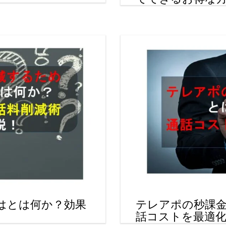
はとは何か？効果
テレアポの秒課
話コストを最適