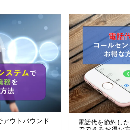
でアウトバウンド
電話代を節約し
でできるお得な