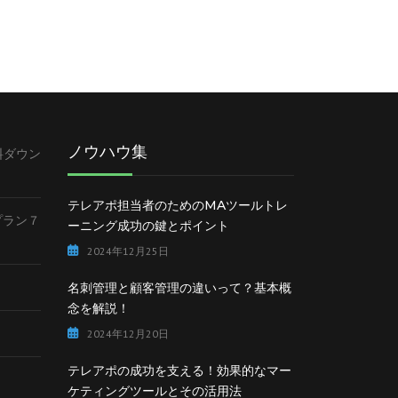
ノウハウ集
料ダウン
テレアポ担当者のためのMAツールトレ
lプラン７
ーニング成功の鍵とポイント
2024年12月25日
名刺管理と顧客管理の違いって？基本概
念を解説！
2024年12月20日
テレアポの成功を支える！効果的なマー
ケティングツールとその活用法