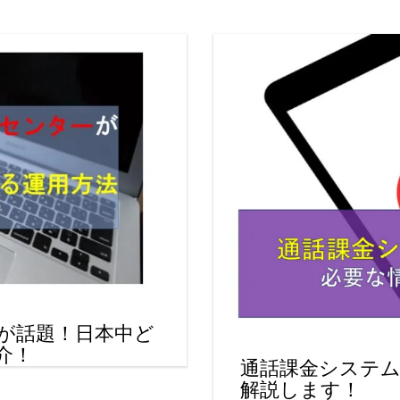
が話題！日本中ど
介！
通話課金システ
解説します！