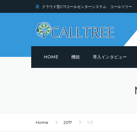
クラウド型CTIコールセンターシステム コールツリー
HOME
機能
導入インタビュー
機能詳細
セキュリティ
Home
2017
11月