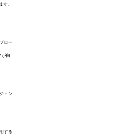
ります。
プロー
性が向
ジェン
用する