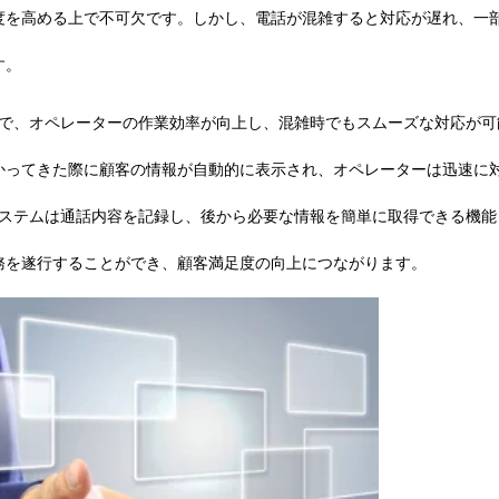
度を高める上で不可欠です。しかし、電話が混雑すると対応が遅れ、一
す。
とで、オペレーターの作業効率が向上し、混雑時でもスムーズな対応が可
かってきた際に顧客の情報が自動的に表示され、オペレーターは迅速に
システムは通話内容を記録し、後から必要な情報を簡単に取得できる機能
務を遂行することができ、顧客満足度の向上につながります。