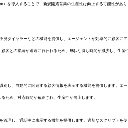
 Integration）を導入することで、新規開拓営業の生産性は向上する可能性があ
や予測ダイヤラーなどの機能を提供し、エージェントが効率的に顧客にア
、顧客との接続が迅速に行われるため、無駄な待ち時間が減少し、生産
を識別し、自動的に関連する顧客情報を表示する機能を提供します。エー
きるため、対応時間が短縮され、生産性が向上します。
トを管理し、通話中に表示する機能を提供します。適切なスクリプトを使