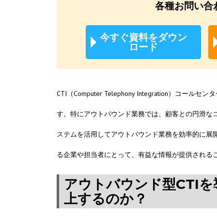
各種お問い合
今すぐ資料をダウン
ロード
CTI（Computer Telephony Integra
す。特にアウトバウンド業務では、顧客との円滑なコ
ステムを活用してアウトバウンド業務を効率的に展開
る企業や担当者にとって、有益な情報が提供される
アウトバウンド型CTI
上するのか？