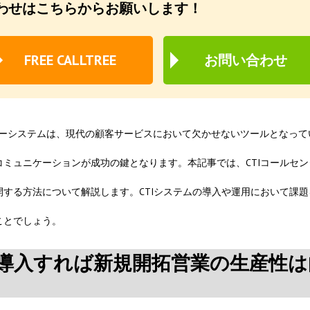
わせはこちらからお願いします！
FREE CALLTREE
お問い合わせ
tion）コールセンターシステムは、現代の顧客サービスにおいて欠かせないツールとなっ
ミュニケーションが成功の鍵となります。本記事では、CTIコールセン
する方法について解説します。CTIシステムの導入や運用において課題
ことでしょう。
を導入すれば新規開拓営業の生産性は