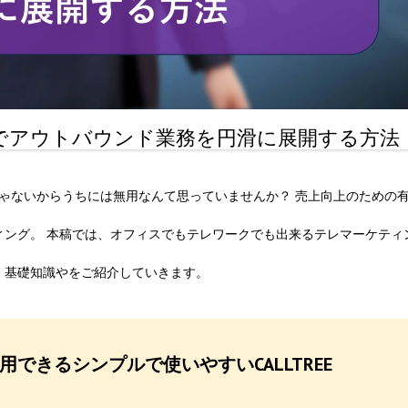
ムでアウトバウンド業務を円滑に展開する方法
じゃないからうちには無用なんて思っていませんか？ 売上向上のための
ィング。 本稿では、オフィスでもテレワークでも出来るテレマーケティ
、基礎知識やをご紹介していきます。
できるシンプルで使いやすいCALLTREE