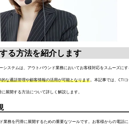
する方法を紹介します
tion）コールセンターシステムは、アウトバウンド業務においてお客様対応をスムーズに
率的な通話管理や顧客情報の活用が可能となります
。本記事では、CTI
滑に展開する方法について詳しく解説します。
現
ンド業務を円滑に展開するための重要なツールです。お客様からの電話に