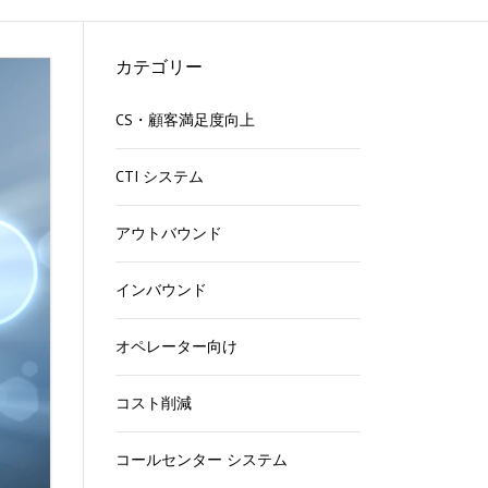
る
カテゴリー
CS・顧客満足度向上
ら
CTI システム
能
方
アウトバウンド
インバウンド
法
オペレーター向け
す
コスト削減
コールセンター システム