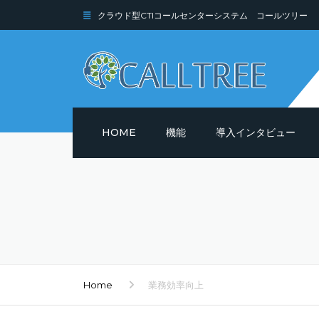
クラウド型CTIコールセンターシステム コールツリー
HOME
機能
導入インタビュー
機能詳細
セキュリティ
Home
業務効率向上