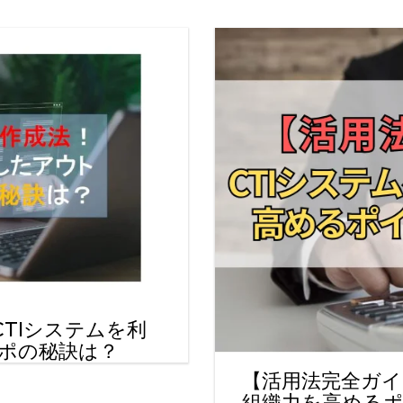
TIシステムを利
ポの秘訣は？
【活用法完全ガイ
組織力を高める