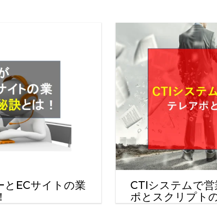
CTIシステムで
ーとECサイトの業
ポとスクリプト
！