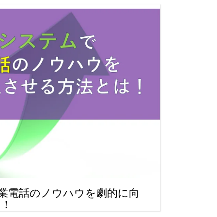
営業電話のノウハウを劇的に向
は！