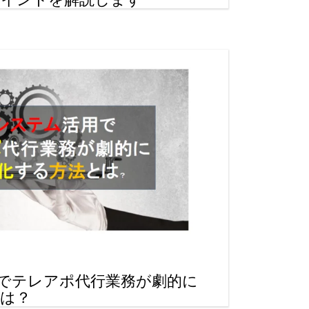
用でテレアポ代行業務が劇的に
とは？