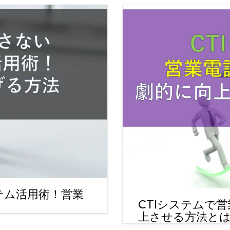
テム活用術！営業
CTIシステムで
上させる方法と