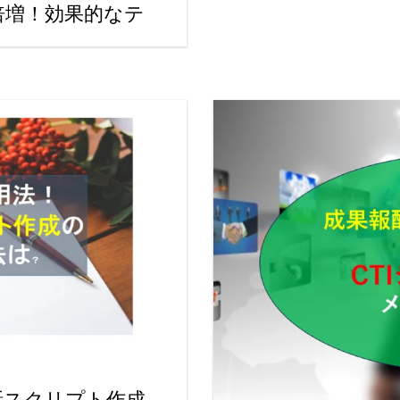
倍増！効果的なテ
話スクリプト作成