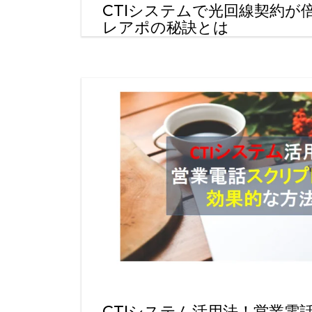
CTIシステムで光回線契約が
レアポの秘訣とは
CTIシステム活用法！営業電