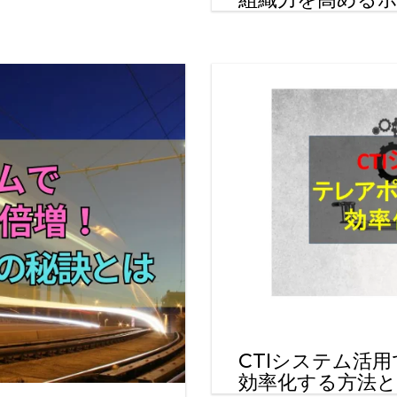
CTIシステム活
効率化する方法