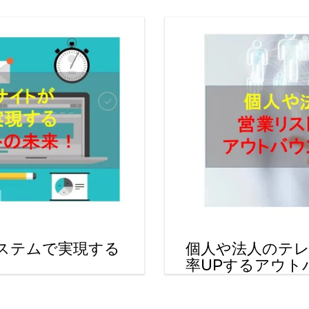
システムで実現する
個人や法人のテ
率UPするアウト