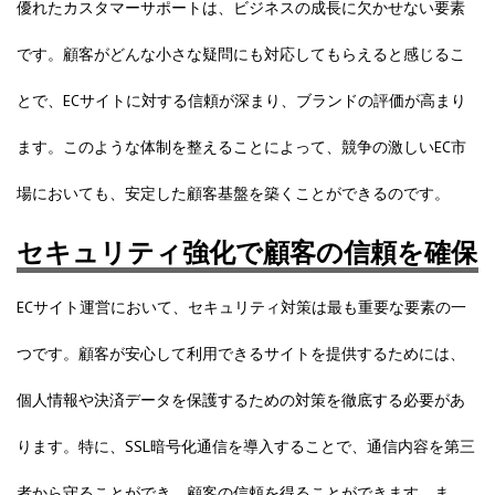
優れたカスタマーサポートは、ビジネスの成長に欠かせない要素
です。顧客がどんな小さな疑問にも対応してもらえると感じるこ
とで、ECサイトに対する信頼が深まり、ブランドの評価が高まり
ます。このような体制を整えることによって、競争の激しいEC市
場においても、安定した顧客基盤を築くことができるのです。
セキュリティ強化で顧客の信頼を確保
ECサイト運営において、セキュリティ対策は最も重要な要素の一
つです。顧客が安心して利用できるサイトを提供するためには、
個人情報や決済データを保護するための対策を徹底する必要があ
ります。特に、SSL暗号化通信を導入することで、通信内容を第三
者から守ることができ、顧客の信頼を得ることができます。ま