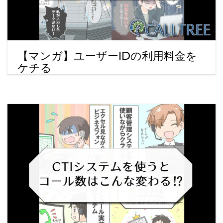
【マンガ】ユーザーIDの利用料金を
ケチる