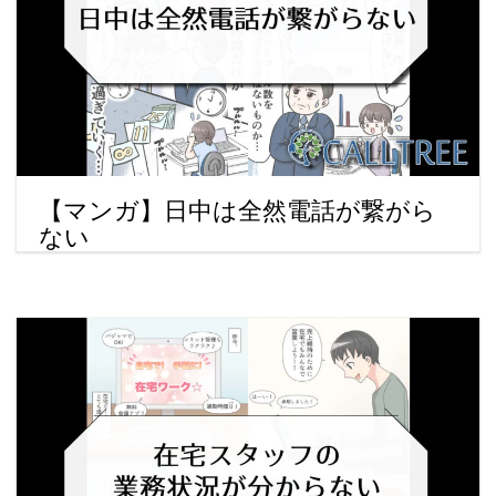
【マンガ】日中は全然電話が繋がら
ない