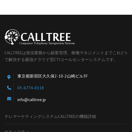
CALLTREEは発信業務から顧客管理、稼働マネジメントまでこれ1つ
で解決する最強クラウド型CTIコールセンターシステムです。
東京都新宿区大久保2-10-2山崎ビル3F
03-6774-0118
info@calltree.jp
テレマーケティングシステムCALLTREEの機能詳細
セキュリティ