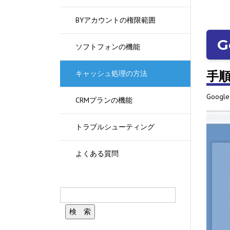
BYアカウントの権限範囲
G
ソフトフォンの機能
キャッシュ処理の方法
手
Goo
CRMプランの機能
トラブルシューティング
よくある質問