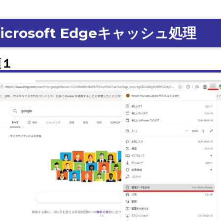
icrosoft Edgeキャッシュ処理
順１