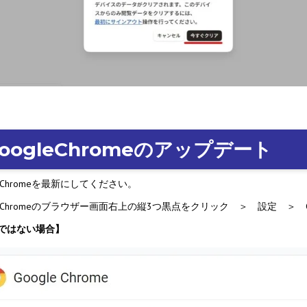
oogleChromeのアップデート
leChromeを最新にしてください。
gleChromeのブラウザー画面右上の縦3つ黒点をクリック ＞ 設定 ＞ C
ではない場合】