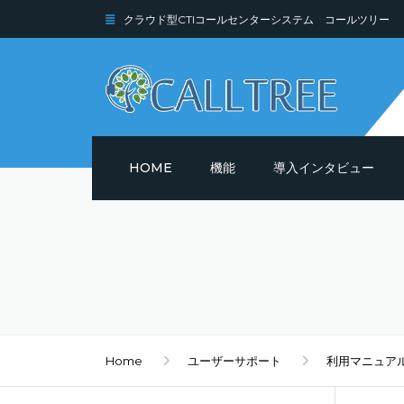
クラウド型CTIコールセンターシステム コールツリー
HOME
機能
導入インタビュー
機能詳細
セキュリティ
Home
ユーザーサポート
利用マニュア