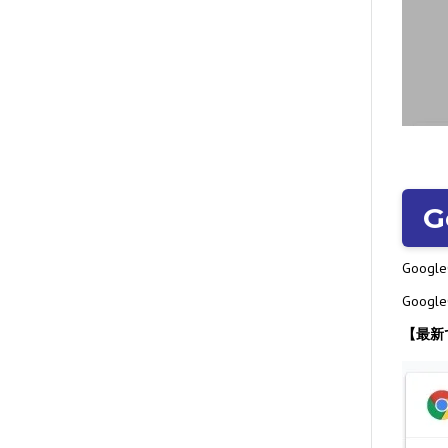
G
Goog
Goo
【最新