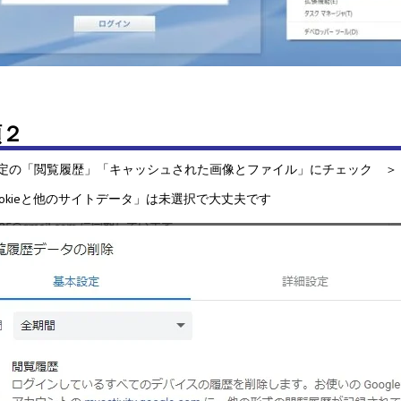
順２
定の「閲覧履歴」「キャッシュされた画像とファイル」にチェック ＞
ookieと他のサイトデータ」は未選択で大丈夫です