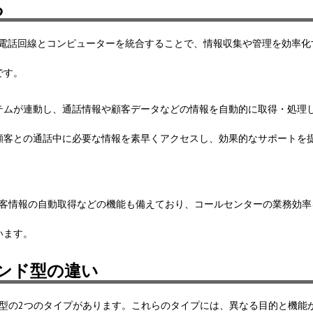
る
tion）システムは、電話回線とコンピューターを統合することで、情報収集や管理を効率
です。
テムが連動し、通話情報や顧客データなどの情報を自動的に取得・処理
顧客との通話中に必要な情報を素早くアクセスし、効果的なサポートを
顧客情報の自動取得などの機能も備えており、コールセンターの業務効率
います。
ンド型の違い
ド型の2つのタイプがあります。これらのタイプには、異なる目的と機能