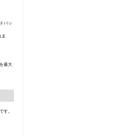
ドバッ
れま
を最大
です。