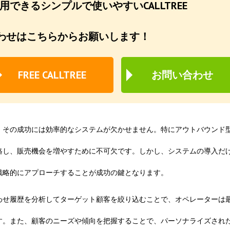
できるシンプルで使いやすいCALLTREE
わせはこちらからお願いします！
FREE CALLTREE
お問い合わせ
その成功には効率的なシステムが欠かせません。特にアウトバウンド型C
絡し、販売機会を増やすために不可欠です。しかし、システムの導入だ
戦略的にアプローチすることが成功の鍵となります。
わせ履歴を分析してターゲット顧客を絞り込むことで、オペレーターは
す。また、顧客のニーズや傾向を把握することで、パーソナライズされ