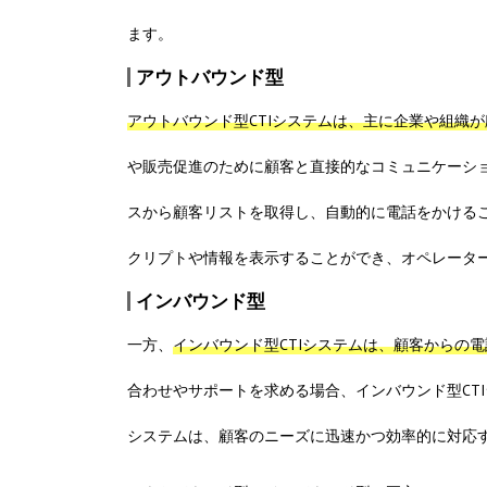
ます。
アウトバウンド型
アウトバウンド型CTIシステムは、主に企業や組織
や販売促進のために顧客と直接的なコミュニケーシ
スから顧客リストを取得し、自動的に電話をかけるこ
クリプトや情報を表示することができ、オペレータ
インバウンド型
一方、
インバウンド型CTIシステムは、顧客からの
合わせやサポートを求める場合、インバウンド型CT
システムは、顧客のニーズに迅速かつ効率的に対応