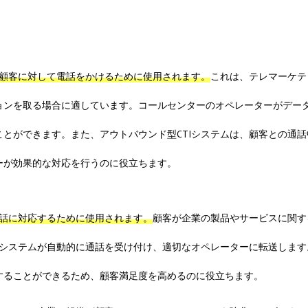
が顧客に対して電話をかけるために使用されます。
これは、テレマーケテ
ョンを取る場合に適しています。コールセンターのオペレーターがデー
とができます。また、アウトバウンド型CTIシステムは、顧客との通話
ーが効果的な対応を行うのに役立ちます。
電話に対応するために使用されます。
顧客が企業の製品やサービスに関す
Iシステムが自動的に通話を受け付け、適切なオペレーターに転送します
することができるため、顧客満足度を高めるのに役立ちます。