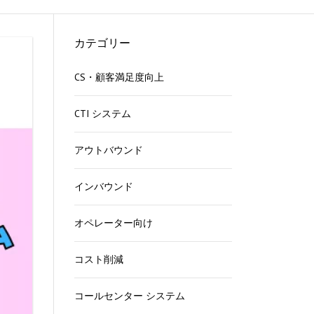
る
カテゴリー
CS・顧客満足度向上
ら
CTI システム
能
方
アウトバウンド
インバウンド
法
オペレーター向け
す
コスト削減
コールセンター システム