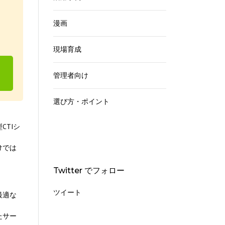
漫画
現場育成
管理者向け
選び方・ポイント
TIシ
けでは
Twitter でフォロー
ツイート
最適な
たサー