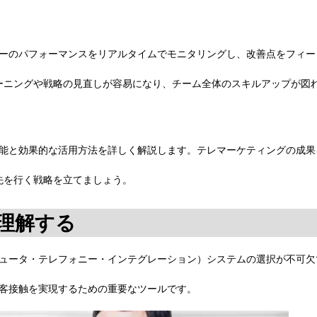
ターのパフォーマンスをリアルタイムでモニタリングし、改善点をフィー
ーニングや戦略の見直しが容易になり、チーム全体のスキルアップが図
機能と効果的な活用方法を詳しく解説します。テレマーケティングの成果
先を行く戦略を立てましょう。
を理解する
ピュータ・テレフォニー・インテグレーション）システムの選択が不可欠
顧客接触を実現するための重要なツールです。