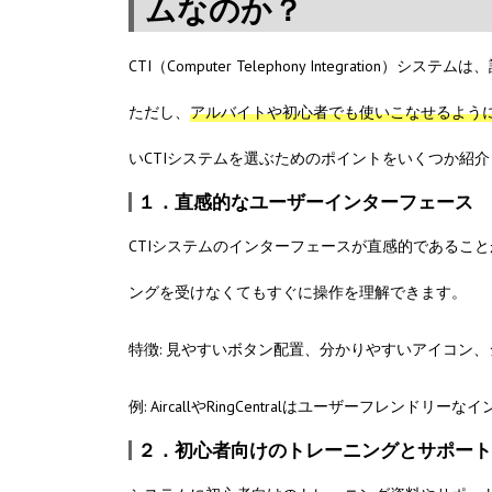
ムなのか？
CTI（Computer Telephony Integra
ただし、
アルバイトや初心者でも使いこなせるように
いCTIシステムを選ぶためのポイントをいくつか紹
１．直感的なユーザーインターフェース
CTIシステムのインターフェースが直感的であるこ
ングを受けなくてもすぐに操作を理解できます。
特徴: 見やすいボタン配置、分かりやすいアイコン
例: AircallやRingCentralはユーザーフレン
２．初心者向けのトレーニングとサポート