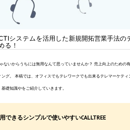
CTIシステムを活用した新規開拓営業手法の
める！
じゃないからうちには無用なんて思っていませんか？ 売上向上のための
ィング。 本稿では、オフィスでもテレワークでも出来るテレマーケティ
、基礎知識やをご紹介していきます。
できるシンプルで使いやすいCALLTREE