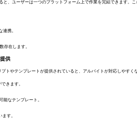
できると、ユーザーは一つのプラットフォーム上で作業を完結できます。こ
スな連携。
は多数存在します。
提供
リプトやテンプレートが提供されていると、アルバイトが対応しやすく
ができます。
ズ可能なテンプレート。
ています。