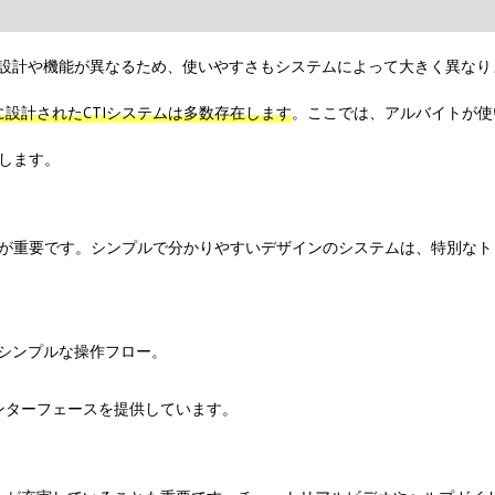
tion）システムは、設計や機能が異なるため、使いやすさもシステムによって大きく異な
設計されたCTIシステムは多数存在します
。ここでは、アルバイトが使
介します。
とが重要です。シンプルで分かりやすいデザインのシステムは、特別なト
、シンプルな操作フロー。
ドリーなインターフェースを提供しています。