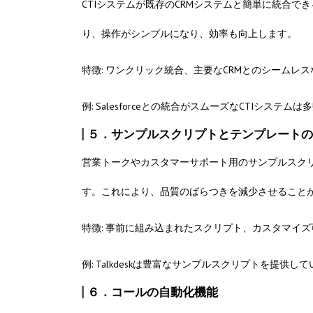
CTIシステムが既存のCRMシステムと簡単に統合
り、操作がシンプルになり、効率も向上します。
特徴: ワンクリック統合、主要なCRMとのシームレ
例: Salesforceとの統合がスムーズなCTIシステム
５．サンプルスクリプトとテンプレートの
営業トークやカスタマーサポート用のサンプルスク
す。これにより、品質のばらつきを減少させること
特徴: 事前に組み込まれたスクリプト、カスタマイ
例: Talkdeskは豊富なサンプルスクリプトを提供し
６．コールの自動化機能