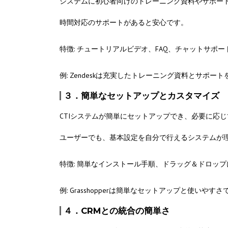
システムに初心者向けのトレーニング資料やサポー
時間対応のサポートがあると安心です。
特徴: チュートリアルビデオ、FAQ、チャットサポー
例: Zendeskは充実したトレーニング資料とサポー
３．簡単なセットアップとカスタマイズ
CTIシステムが簡単にセットアップでき、必要に応
ユーザーでも、基本設定を自分で行えるシステムが
特徴: 簡単なインストール手順、ドラッグ＆ドロッ
例: Grasshopperは簡単なセットアップと使いや
４．CRMとの統合の簡単さ