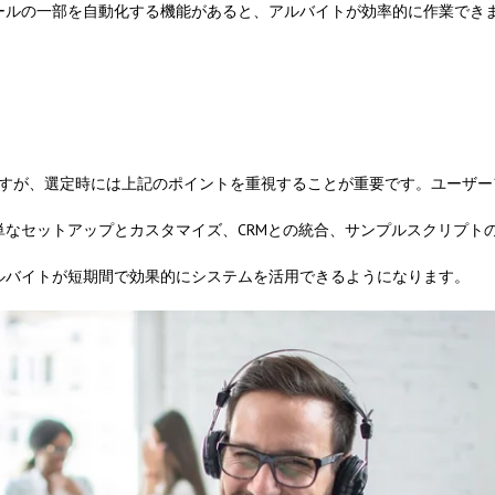
ールの一部を自動化する機能があると、アルバイトが効率的に作業でき
ますが、選定時には上記のポイントを重視することが重要です。ユーザー
なセットアップとカスタマイズ、CRMとの統合、サンプルスクリプト
ルバイトが短期間で効果的にシステムを活用できるようになります。