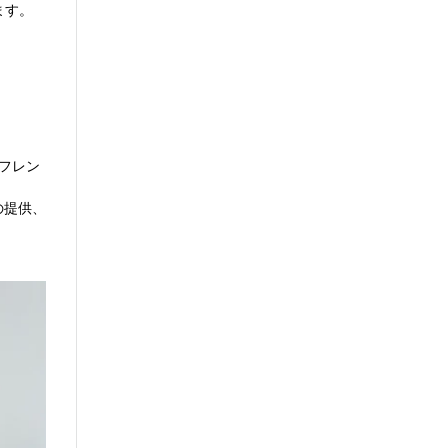
ます。
フレン
の提供、