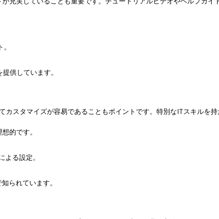
トが充実していることも重要です。チュートリアルビデオやヘルプガイド
ト。
トを提供しています。
じてカスタマイズが容易であることもポイントです。特別なITスキルを持
理想的です。
プによる設定。
すさで知られています。