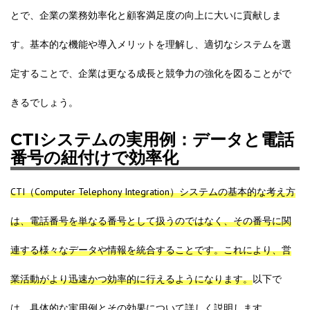
とで、企業の業務効率化と顧客満足度の向上に大いに貢献しま
す。基本的な機能や導入メリットを理解し、適切なシステムを選
定することで、企業は更なる成長と競争力の強化を図ることがで
きるでしょう。
CTIシステムの実用例：データと電話
番号の紐付けで効率化
CTI（Computer Telephony Integration）システムの基本的な考え方
は、電話番号を単なる番号として扱うのではなく、その番号に関
連する様々なデータや情報を統合することです。これにより、営
業活動がより迅速かつ効率的に行えるようになります。
以下で
は、具体的な実用例とその効果について詳しく説明します。