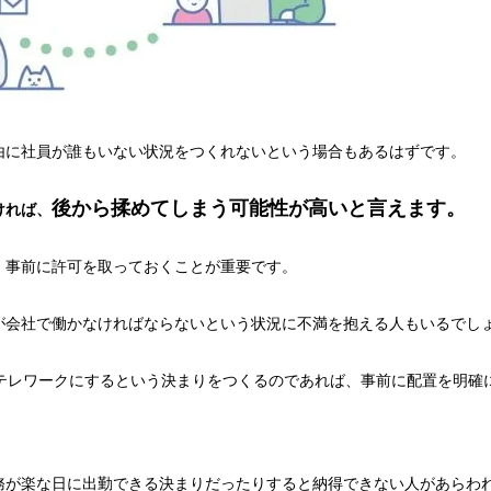
由に社員が誰もいない状況をつくれないという場合もあるはずです。
後から揉めてしまう可能性が高いと言えます。
ければ、
、
事前に許可を取っておくことが重要
です。
が会社で働かなければならないという状況に
不満を抱える人もいるでし
をテレワークにするという決まりをつくるのであれば、事前に配置を明確
務が楽な日に出勤できる決まりだったりすると納得できない人があらわ