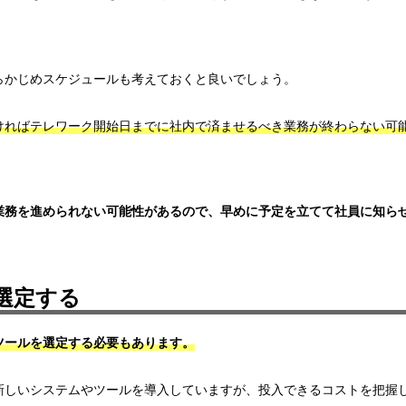
らかじめスケジュールも考えておくと良いでしょう。
ければテレワーク開始日までに社内で済ませるべき業務が終わらない可
業務を進められない可能性があるので、
早めに予定を立てて社員に知ら
選定する
ツールを選定する必要もあります。
新しいシステムやツールを導入していますが、
投入できるコストを把握