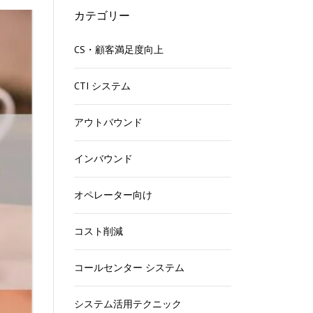
カテゴリー
る
CS・顧客満足度向上
ら
CTI システム
アウトバウンド
能
方
インバウンド
法
オペレーター向け
コスト削減
す
コールセンター システム
システム活用テクニック