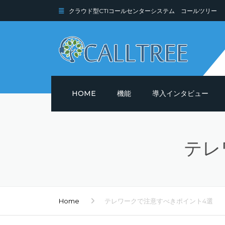
クラウド型CTIコールセンターシステム コールツリー
HOME
機能
導入インタビュー
機能詳細
テレ
セキュリティ
Home
テレワークで注意すべきポイント4選