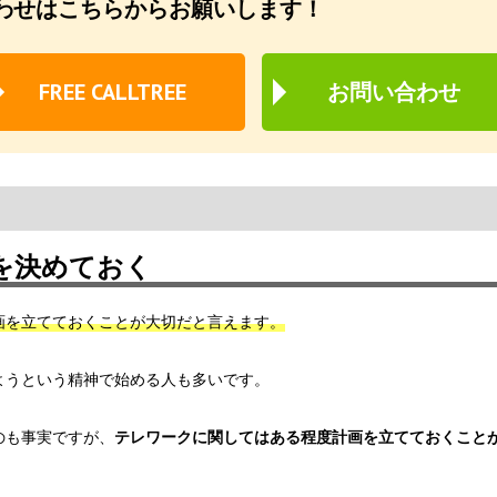
わせはこちらからお願いします！
FREE CALLTREE
お問い合わせ
を決めておく
画を立てておくことが大切だと言えます。
ようという精神で始める人も多いです。
のも事実ですが、
テレワークに関してはある程度計画を立てておくこと