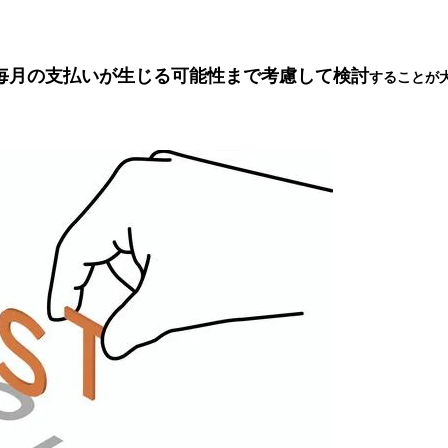
。
毎月の支払いが生じる可能性まで考慮して検討
することが