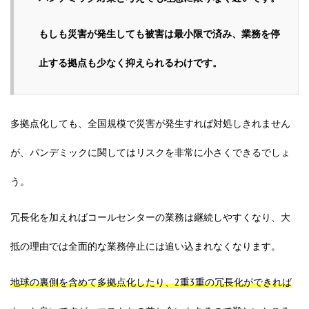
もしも災害が発生しても被害は最小限で済み、業務を停
止する拠点も少なく抑えられるわけです。
多拠点化しても、全国規模で災害が発生すれば対処しきれません
が、パンデミックに関してはリスクを非常に小さくできるでしょ
う。
冗長化を加えればコールセンターの業務は継続しやすくなり、大
抵の理由では全面的な業務停止には追い込まれなくなります。
地球の裏側を含めて多拠点化したり、2重3重の冗長化ができれば