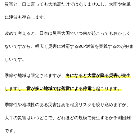
災害と一口に言っても大地震だけではありませんし、大雨や台風
に津波も存在します。
改めて考えると、日本は災害大国でいつ何が起こってもおかしく
ないですから、幅広く災害に対応するBCP対策を実践するのが好ま
しいです。
季節や地域は限定されますが、
冬になると大雪が降る災害
が発生
しますし、
雷が多い地域では落雷による停電
も起こります。
季節性や地域性のある災害はある程度リスクを絞り込めますが、
大半の災害はいつどこで、どれほどの規模で発生するか予測困難
です。