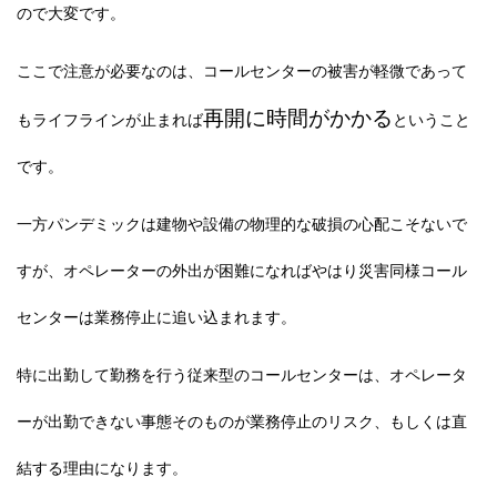
ので大変です。
ここで注意が必要なのは、
コールセンターの被害が軽微であって
再開に時間がかかる
もライフラインが止まれば
ということ
です。
一方パンデミックは建物や設備の物理的な破損の心配こそないで
すが、オペレーターの外出が困難になればやはり災害同様コール
センターは業務停止に追い込まれます。
特に出勤して勤務を行う従来型のコールセンターは、オペレータ
ーが出勤できない事態そのものが業務停止のリスク、もしくは直
結する理由になります。