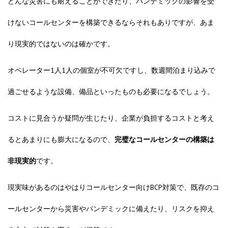
どんな災害にも耐えることができたり、パンデミックの影響を受
けないコールセンターを構築できるならそれもありですが、あま
り現実的ではないのは確かです。
オペレーター1人1人の個室が不可欠ですし、数週間泊まり込みで
過ごせるような設備、備品といったものも必要になるでしょう。
コストに見合うか疑問が生じたり、企業が負担するコストと考え
るとあまりにも膨大になるので、
完璧なコールセンターの構築は
非現実的
です。
現実味があるのはやはりコールセンター向けBCP対策で、既存のコ
ールセンターから災害やパンデミックに備えたり、リスクを抑え