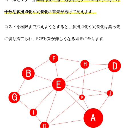
十分な多拠点化
や
冗長化
の背景が透けて見えます。
コストを極限まで抑えようとすると、多拠点化や冗長化は真っ先
に切り捨てられ、BCP対策が難しくなる結果に至ります。