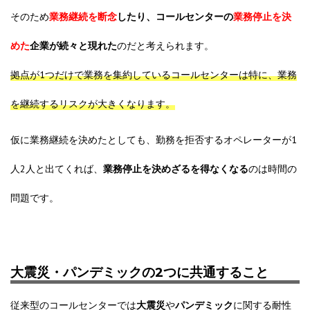
そのため
業務継続を断念
したり、コールセンターの
業務停止を決
めた
企業が続々と現れた
のだと考えられます。
拠点が1つだけで業務を集約しているコールセンターは特に、業務
を継続するリスクが大きくなります。
仮に業務継続を決めたとしても、勤務を拒否するオペレーターが1
人2人と出てくれば、
業務停止を決めざるを得なくなる
のは
時間の
問題
です。
大震災・パンデミックの2つに共通すること
従来型のコールセンターでは
大震災
や
パンデミック
に関する耐性