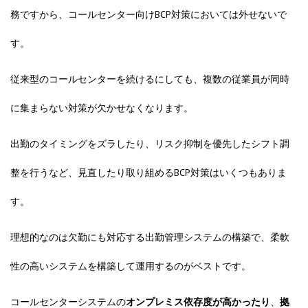
務ですから、コールセンター向けBCP対策においては外せないで
す。
従来型のコールセンターを続けるにしても、複数の従業員が同時
に集まらない対策が欠かせなくなります。
出勤のタイミングをズラしたり
、
リスク抑制を優先したシフト調
整
を行うなど、見直したり取り組めるBCP対策
はいくつもありま
す。
理想的なのは欠勤にも対応する出勤管理システムの構築で、柔軟
性の高いシステムを構築して運用するのがベストです。
コールセンターシステムの
オンプレミス依存度
が高かったり
、
拠