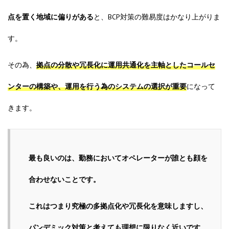
点を置く地域に偏りがある
と、BCP対策の難易度はかなり上がりま
す。
その為、
拠点の分散や冗長化に運用共通化を主軸としたコールセ
ンターの構築や、運用を行う為のシステムの選択が重要
になって
きます。
最も良いのは、勤務においてオペレーターが誰とも顔を
合わせないことです。
これはつまり
究極の多拠点化
や
冗長化
を意味しますし、
パンデミック対策と考えても理想に限りなく近いです。