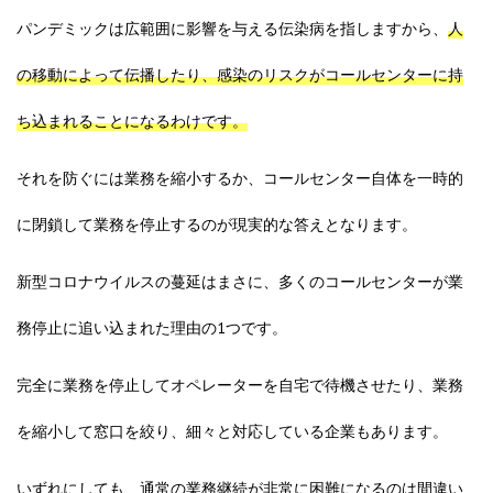
パンデミックは広範囲に影響を与える伝染病を指しますから、
人
の移動によって伝播したり、感染のリスクがコールセンターに持
ち込まれることになるわけです。
それを防ぐには業務を縮小するか、コールセンター自体を一時的
に閉鎖して業務を停止するのが現実的な答えとなります。
新型コロナウイルスの蔓延はまさに、多くのコールセンターが業
務停止に追い込まれた理由の1つです。
完全に業務を停止してオペレーターを自宅で待機させたり、業務
を縮小して窓口を絞り、細々と対応している企業もあります。
いずれにしても、通常の業務継続が非常に困難になるのは間違い