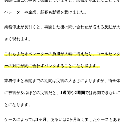
ペレーターや企業、顧客も影響を受けました。
業務停止が長引くと、再開した後の問い合わせが増える反動が大
きく現れます。
これもまたオペレーターの負担が大幅に増えたり、コールセンタ
ーの対応が間に合わずパンクすることになり得ます。
業務停止と再開までの期間は災害の大きさによりますが、街全体
に被害が及ぶほどの災害だと、
1週間
や
2週間
では再開できないこ
とになります。
ケースによっては
1ヶ月
、あるいは
2ヶ月
近く要したケースもある