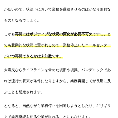
が低いので、状況下において業務を継続させるのはかなり困難な
ものとなるでしょう。
しかも
再開にはポジティブな状況の変化が必要不可欠
ですし、と
ても受動的な状況に置かれるので、業務停止したコールセンター
が
いつ再開できるかは未知数
です。
大震災ならライフラインを含めた復旧や復興、パンデミックであ
れば流行の収束が条件になりますから、業務再開までが長期に及
ぶことも想定されます。
となると、当然ながら業務停止を回避しようとしたり、ギリギリ
まで業務継続を粘る企業が現れることにもなります。