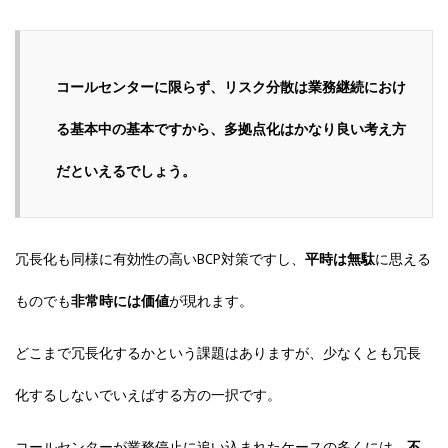
コールセンターに限らず、リスク分散は業務継続におけ
る基本中の基本ですから、多拠点化はかなり良い考え方
だといえるでしょう。
冗長化も同様に有効性の高いBCP対策ですし、
平時は無駄
に思える
ものでも
非常時には価値
が現れます。
どこまで冗長化するかという課題はありますが、少なくとも冗長
化するしないでいえばする方の一択です。
コールセンターが
業務停止に追い込まれたケースの多くには、
不