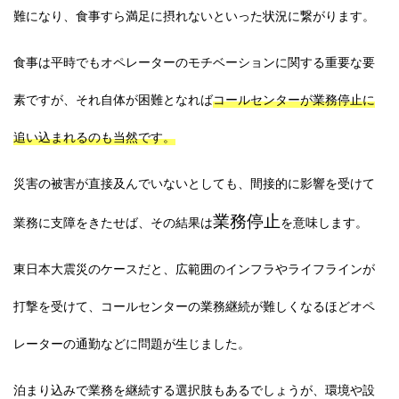
難になり、食事すら満足に摂れないといった状況に繋がります。
食事は平時でもオペレーターのモチベーションに関する重要な要
素ですが、それ自体が困難となれば
コールセンターが業務停止に
追い込まれるのも当然です。
災害の被害が直接及んでいないとしても、
間接的に影響を受けて
業務停止
業務に支障をきたせば、その結果は
を意味します。
東日本大震災のケースだと、広範囲のインフラやライフラインが
打撃を受けて、コールセンターの業務継続が難しくなるほどオペ
レーターの通勤などに問題が生じました。
泊まり込みで業務を継続する選択肢もあるでしょうが、環境や設