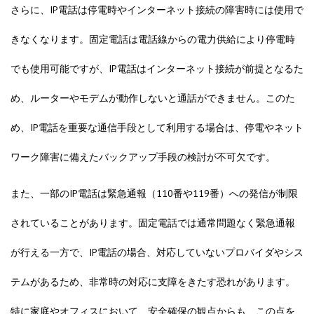
さらに、IP電話は停電時やインターネット接続の障害時には使用で
きなくなります。固定電話は電話線からの電力供給により停電時
でも使用可能ですが、IP電話はインターネット接続が前提となるた
め、ルーターやモデムが動作しないと通話ができません。このた
め、IP電話を重要な通信手段として利用する場合は、停電やネット
ワーク障害に備えたバックアップ手段の検討が不可欠です。
また、一部のIP電話は緊急通報（110番や119番）への発信が制限
されていることがあります。固定電話では通常問題なく緊急通報
が行える一方で、IP電話の場合、対応していないプロバイダやシス
テムがあるため、非常時の対応に支障をきたす恐れがあります。
特に家庭やオフィスにおいて、安全確保の観点からも、この点を