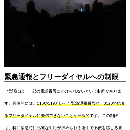
緊急通報とフリーダイヤルへの制限
IP電話には、一部の電話番号にかけられないという制約がありま
す。具体的には、
110や119といった緊急通報番号や、0120で始ま
るフリーダイヤルに発信できないことが一般的
です。この制限
は、特に緊急時に迅速な対応が求められる場面で不便を感じる要