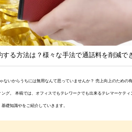
約する方法は？様々な手法で通話料を削減で
じゃないからうちには無用なんて思っていませんか？ 売上向上のための
ィング。 本稿では、オフィスでもテレワークでも出来るテレマーケティ
、基礎知識やをご紹介していきます。