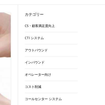
る
カテゴリー
CS・顧客満足度向上
ら
CTI システム
能
方
アウトバウンド
インバウンド
法
オペレーター向け
す
コスト削減
コールセンター システム