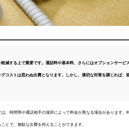
を軽減する上で重要です。通話料や基本料、さらにはオプションサービ
ングコストは思わぬ出費となります。しかし、適切な対策を講じれば、
では、時間帯や通話相手の場所によって料金が異なる場合があります。
ることで、無駄な出費を抑えることができます。