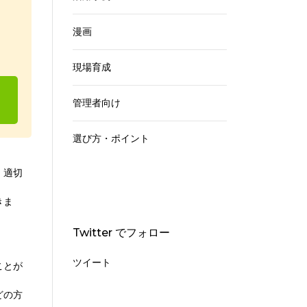
漫画
現場育成
管理者向け
選び方・ポイント
、適切
きま
Twitter でフォロー
ツイート
ことが
どの方