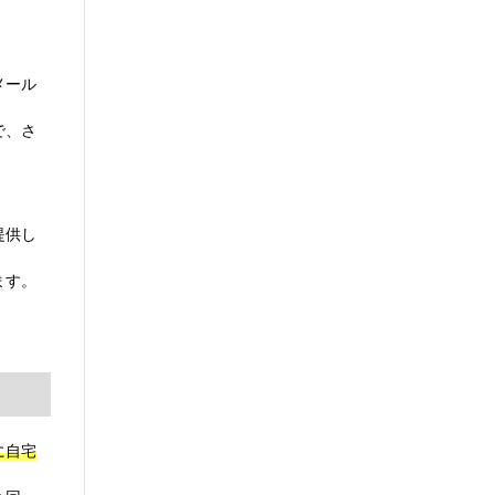
メール
で、さ
提供し
ます。
に自宅