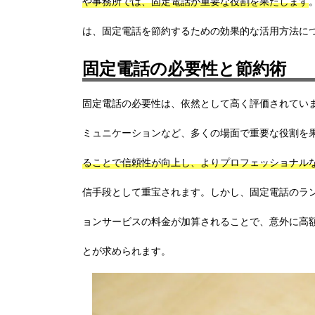
や事務所では、固定電話が重要な役割を果たします
は、固定電話を節約するための効果的な活用方法に
固定電話の必要性と節約術
固定電話の必要性は、依然として高く評価されてい
ミュニケーションなど、多くの場面で重要な役割を
ることで信頼性が向上し、よりプロフェッショナル
信手段として重宝されます。しかし、固定電話のラ
ョンサービスの料金が加算されることで、意外に高
とが求められます。