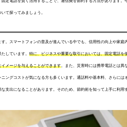
。固定電話を賢く活用することで、通信費を節約する方法があります。
ついて探ってみましょう。
ます。スマートフォンの普及が進んでいる中でも、信用性の向上や家庭
果たしています。
特に、ビジネスや重要な取引においては、固定電話を
なイメージを与えることができます
。また、災害時には携帯電話とは異
ンニングコストが気になる方も多くいます。通話料や基本料、さらには
額な支出になることがあります。そのため、節約術を知って上手に利用