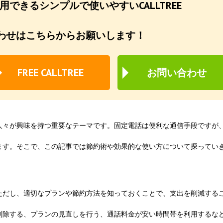
できるシンプルで使いやすいCALLTREE
わせはこちらからお願いします！
FREE CALLTREE
お問い合わせ
人々が興味を持つ重要なテーマです。固定電話は便利な通信手段ですが
ます。そこで、この記事では節約術や効果的な使い方について探ってい
ただし、適切なプランや節約方法を知っておくことで、支出を削減する
削除する、プランの見直しを行う、通話料金が安い時間帯を利用するな