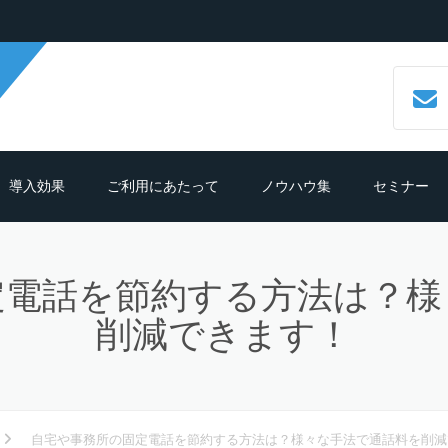
導入効果
ご利用にあたって
ノウハウ集
セミナー
数字で見るCALLTREE
必要機材・推奨環境
コールセンターシステムとは？
定電話を節約する方法は？様
導入効果シュミレーション
ご利用までの流れ
CTIシステムとは？導入メリットも
紹介
削減できます！
導入の前におさえておきたいポイン
よくある質問
ト
クラウド型CTIコールセンターシス
ムとは？
テレマーケティングシステム機能
自宅や事務所の固定電話を節約する方法は？様々な手法で通話料を削減
細