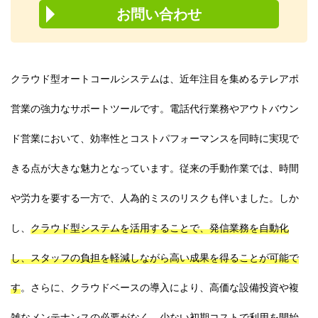
お問い合わせ
クラウド型オートコールシステムは、近年注目を集めるテレアポ
営業の強力なサポートツールです。電話代行業務やアウトバウン
ド営業において、効率性とコストパフォーマンスを同時に実現で
きる点が大きな魅力となっています。従来の手動作業では、時間
や労力を要する一方で、人為的ミスのリスクも伴いました。しか
し、
クラウド型システムを活用することで、発信業務を自動化
し、スタッフの負担を軽減しながら高い成果を得ることが可能で
す
。さらに、クラウドベースの導入により、高価な設備投資や複
雑なメンテナンスの必要がなく、少ない初期コストで利用を開始