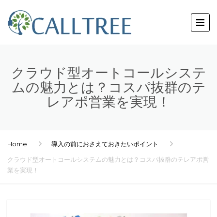
クラウド型オートコールシステ
ムの魅力とは？コスパ抜群のテ
レアポ営業を実現！
Home
導入の前におさえておきたいポイント
クラウド型オートコールシステムの魅力とは？コスパ抜群のテレアポ営
業を実現！