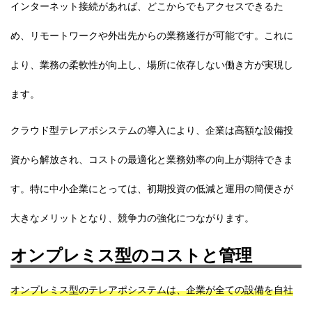
インターネット接続があれば、どこからでもアクセスできるた
め、リモートワークや外出先からの業務遂行が可能です。これに
より、業務の柔軟性が向上し、場所に依存しない働き方が実現し
ます。
クラウド型テレアポシステムの導入により、企業は高額な設備投
資から解放され、コストの最適化と業務効率の向上が期待できま
す。特に中小企業にとっては、初期投資の低減と運用の簡便さが
大きなメリットとなり、競争力の強化につながります。
オンプレミス型のコストと管理
オンプレミス型のテレアポシステムは、企業が全ての設備を自社