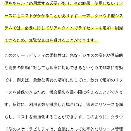
備をあらかじめ用意する必要があり、その結果、使用しないリソ
ースにもコストがかかることがあります。一方、クラウド型シス
テムでは、必要に応じてリアルタイムでライセンスを追加・削減
できるため、無駄な支出を避けることができます。
このスケーラビリティの柔軟性は、急なビジネスの変化や季節的
な需要の変動に対しても即座に対応できるという点で非常に有効
です。例えば、急激な需要の増加に対しては、数分で追加のリソ
ースを確保できるため、機会損失を最小限に抑えることができま
す。反対に、利用者数が減少した場合には、迅速にリソースを減
らし、コストを最適化することができます。このように、クラウ
ド型のスケーラビリティは、企業にとって効率的なリソース管理