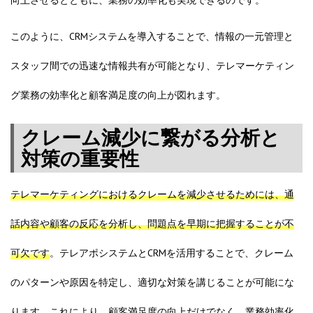
向上させるとともに、業務の効率化も実現できるのです。
このように、CRMシステムを導入することで、情報の一元管理と
スタッフ間での迅速な情報共有が可能となり、テレマーケティン
グ業務の効率化と顧客満足度の向上が図れます。
クレーム減少に繋がる分析と
対策の重要性
テレマーケティングにおけるクレームを減少させるためには、通
話内容や顧客の反応を分析し、問題点を早期に把握することが不
可欠です
。テレアポシステムとCRMを活用することで、クレーム
のパターンや原因を特定し、適切な対策を講じることが可能にな
ります。これにより、顧客満足度の向上だけでなく、業務効率化