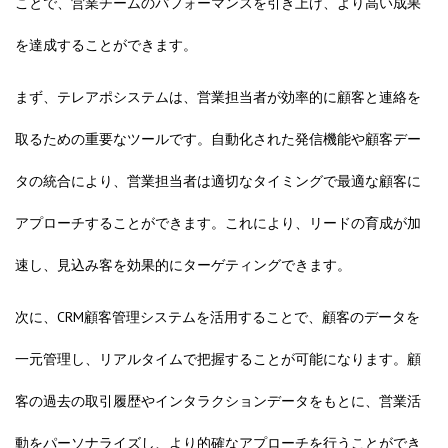
ことで、営業チームのパフォーマンスを引き上げ、より高い成果
を達成することができます。
まず、テレアポシステムは、営業担当者が効率的に顧客と連絡を
取るための重要なツールです。自動化された発信機能や顧客デー
タの統合により、営業担当者は適切なタイミングで最適な顧客に
アプローチすることができます。これにより、リードの育成が加
速し、見込み客を効果的にターゲティングできます。
次に、CRM顧客管理システムを活用することで、顧客のデータを
一元管理し、リアルタイムで把握することが可能になります。顧
客の過去の取引履歴やインタラクションデータをもとに、営業活
動をパーソナライズし、より的確なアプローチを行うことができ