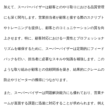
加えて、スーパーバイザーは顧客とのやり取りにおける品質管理
にも深く関与します。営業担当者が顧客と接する際のスクリプト
やトレーニングを提供し、顧客とのコミュニケーションの質を向
上させます。特に、顧客対応における一貫性とプロフェッショナ
リズムを確保するために、スーパーバイザーは定期的にフィード
バックを行い、担当者に必要なスキルや知識を補強します。この
ような取り組みが顧客との信頼関係を築き、結果的にクレームの
防止やリピーターの獲得につながります。
また、スーパーバイザーは問題解決能力にも優れており、営業チ
ームが直面する課題に迅速に対応することが求められます。例え