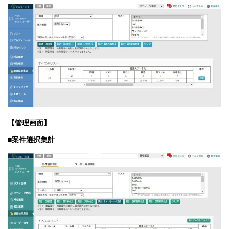
【管理画面】
■案件選択集計