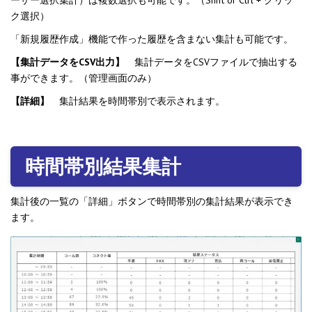
ーザー選択集計）は複数選択も可能です。（Shift or Ctrl + クリッ
ク選択）
「新規履歴作成」機能で作った履歴を含まない集計も可能です。
【集計データをCSV出力】
集計データをCSVファイルで抽出する
事ができます。（管理画面のみ）
【詳細】
集計結果を時間帯別で表示されます。
時間帯別結果集計
集計後の一覧の「詳細」ボタンで時間帯別の集計結果が表示でき
ます。