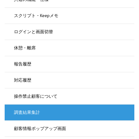
スクリプト・Keepメモ
ログインと画面切替
休憩・離席
報告履歴
対応履歴
操作禁止顧客について
調査結果集計
顧客情報ポップアップ画面