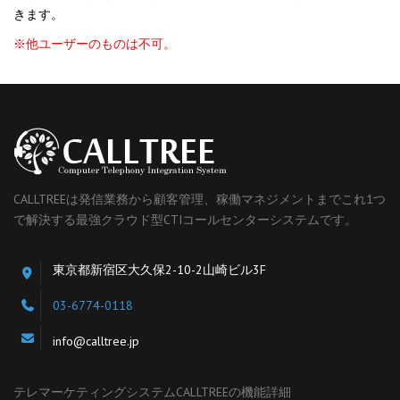
きます。
※他ユーザーのものは不可。
CALLTREEは発信業務から顧客管理、稼働マネジメントまでこれ1つ
で解決する最強クラウド型CTIコールセンターシステムです。
東京都新宿区大久保2-10-2山崎ビル3F
03-6774-0118
info@calltree.jp
テレマーケティングシステムCALLTREEの機能詳細