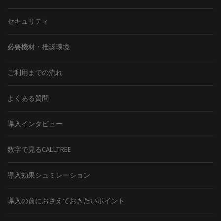
セキュリティ
必要機材・推奨環境
ご利用までの流れ
よくある質問
導入インタビュー
数字で見るCALLTREE
導入効果シュミレーション
導入の前におさえておきたいポイント