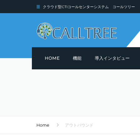
クラウド型CTIコールセンターシステム コールツリー
HOME
機能
導入インタビュー
機能詳細
セキュリティ
Home
アウトバウンド