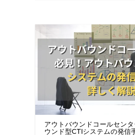
アウトバウンドコールセンタ
ウンド型CTIシステムの発信