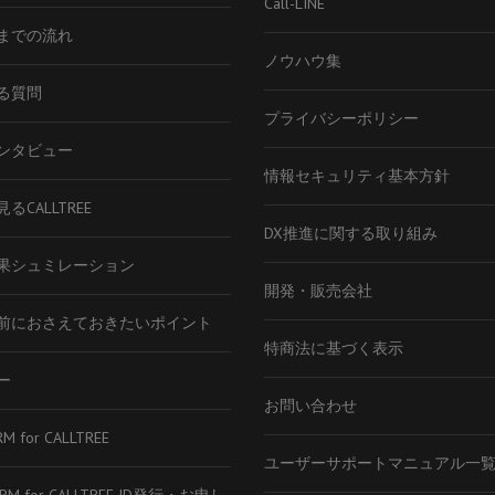
Call-LINE
までの流れ
ノウハウ集
る質問
プライバシーポリシー
ンタビュー
情報セキュリティ基本方針
るCALLTREE
DX推進に関する取り組み
果シュミレーション
開発・販売会社
前におさえておきたいポイント
特商法に基づく表示
ー
お問い合わせ
RM for CALLTREE
ユーザーサポートマニュアル一