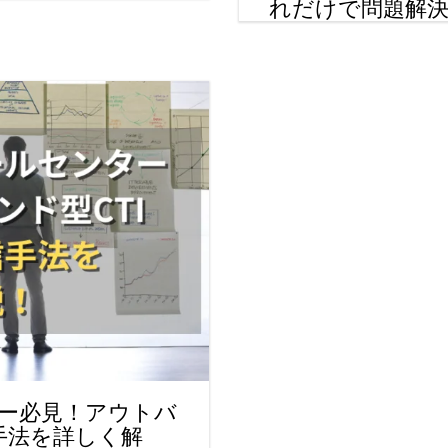
れだけで問題解
ー必見！アウトバ
手法を詳しく解