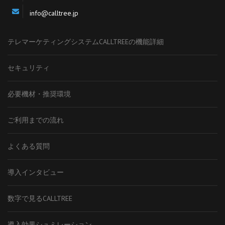
info@calltree.jp
テレマーケティングシステムCALLTREEの機能詳細
セキュリティ
必要機材・推奨環境
ご利用までの流れ
よくある質問
導入インタビュー
数字で見るCALLTREE
導入効果シュミレーション