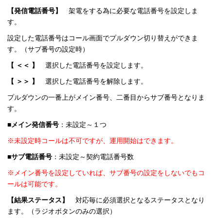
【発信電話番号】
架電をする為に必要な電話番号を設定しま
す。
設定した電話番号はコール画面でプルダウン切り替えができま
す。（サブ番号の設定時）
【 ＜＜ 】
選択した電話番号を設定します。
【 ＞＞ 】
選択した電話番号を解除します。
プルダウンの一番上がメイン番号、二番目からサブ番号となりま
す。
■メイン発信番号
：未設定～１つ
※未設定時コールは不可ですが、運用開始はできます。
■サブ電話番号
：未設定～契約電話番号数
※メイン番号を設定していれば、サブ番号の設定をしないでもコ
ールは可能です。
【結果ステータス】
対応毎に必須選択となるステータスとなり
ます。（ラジオボタンのみの選択）