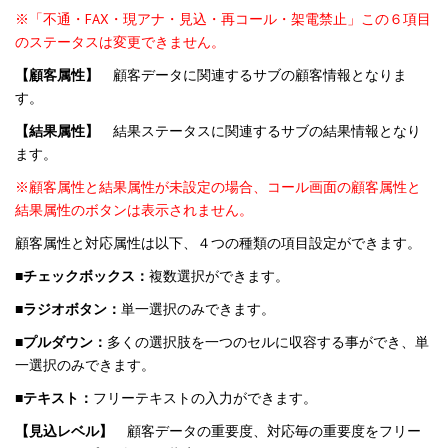
※「不通・FAX・現アナ・見込・再コール・架電禁止」この６項目
のステータスは変更できません。
【顧客属性】
顧客データに関連するサブの顧客情報となりま
す。
【結果属性】
結果ステータスに関連するサブの結果情報となり
ます。
※顧客属性と結果属性が未設定の場合、コール画面の顧客属性と
結果属性のボタンは表示されません。
顧客属性と対応属性は以下、４つの種類の項目設定ができます。
■チェックボックス：
複数選択ができます。
■ラジオボタン：
単一選択のみできます。
■プルダウン：
多くの選択肢を一つのセルに収容する事ができ、単
一選択のみできます。
■テキスト：
フリーテキストの入力ができます。
【見込レベル】
顧客データの重要度、対応毎の重要度をフリー