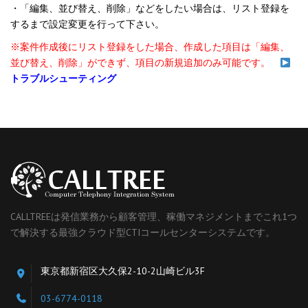
・「編集、並び替え、削除」などをしたい場合は、リスト登録を
するまで設定変更を行って下さい。
※案件作成後にリスト登録をした場合、作成した項目は「編集、
並び替え、削除」ができず、項目の新規追加のみ可能です。
トラブルシューティング
CALLTREEは発信業務から顧客管理、稼働マネジメントまでこれ1つ
で解決する最強クラウド型CTIコールセンターシステムです。
東京都新宿区大久保2-10-2山崎ビル3F
03-6774-0118