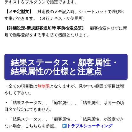
テキストをプルダウンで指定できます。
【メモ定型文】
対応後のメモ記入時、ショートカットで呼び出
す事ができます。（改行テキストが使用可）
【詳細設定-新規顧客追加時 事前検索必須】
顧客検索をせずに新
規で顧客登録をする事を防ぐ機能となります。
結果ステータス・顧客属性・
結果属性の仕様と注意点
・全ての項目数は
無制限
となりますが、見やすい範囲で項目は増
やして下さい。
・「結果ステータス」、「顧客属性」、「結果属性」は同一の項
目名で設定はできません。
・「結果ステータス」、「顧客属性」、「結果属性」が設定でき
ない場合、こちちらを参照。
トラブルシューティング