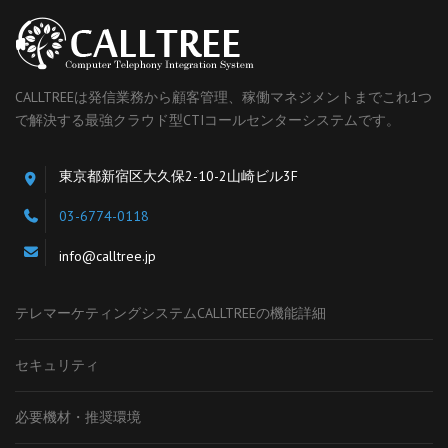
CALLTREEは発信業務から顧客管理、稼働マネジメントまでこれ1つ
で解決する最強クラウド型CTIコールセンターシステムです。
東京都新宿区大久保2-10-2山崎ビル3F
03-6774-0118
info@calltree.jp
テレマーケティングシステムCALLTREEの機能詳細
セキュリティ
必要機材・推奨環境