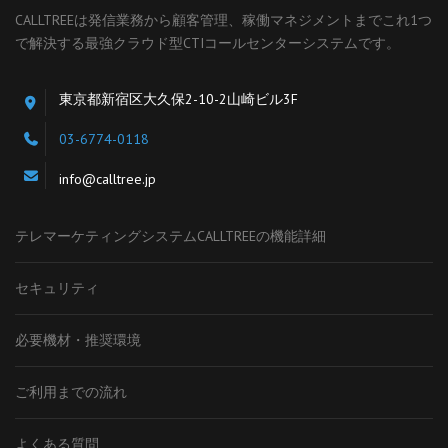
CALLTREEは発信業務から顧客管理、稼働マネジメントまでこれ1つ
で解決する最強クラウド型CTIコールセンターシステムです。
東京都新宿区大久保2-10-2山崎ビル3F
03-6774-0118
info@calltree.jp
テレマーケティングシステムCALLTREEの機能詳細
セキュリティ
必要機材・推奨環境
ご利用までの流れ
よくある質問