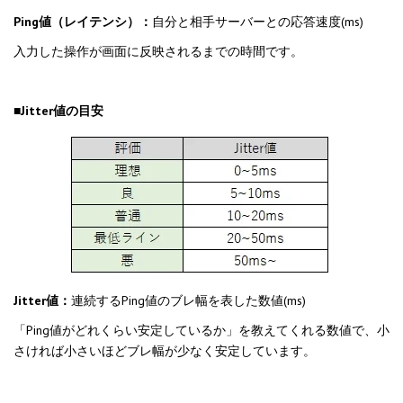
Ping値（レイテンシ）：
自分と相手サーバーとの応答速度(ms)
入力した操作が画面に反映されるまでの時間です。
■Jitter値の目安
Jitter値：
連続するPing値のブレ幅を表した数値(ms)
「Ping値がどれくらい安定しているか」を教えてくれる数値で、小
さければ小さいほどブレ幅が少なく安定しています。