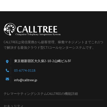
CALLTREEは発信業務から顧客管理、稼働マネジメントまでこれ1つ
で解決する最強クラウド型CTIコールセンターシステムです。
東京都新宿区大久保2-10-2山崎ビル3F
03-6774-0118
info@calltree.jp
テレマーケティングシステムCALLTREEの機能詳細
セキュリティ