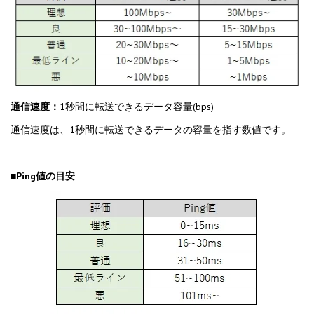
通信速度：
1秒間に転送できるデータ容量(bps)
通信速度は、1秒間に転送できるデータの容量を指す数値です。
■Ping値の目安