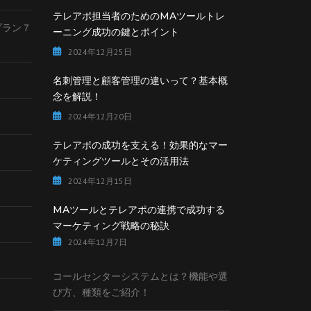
テレアポ担当者のためのMAツールトレ
lプラン７
ーニング成功の鍵とポイント
2024年12月25日
名刺管理と顧客管理の違いって？基本概
念を解説！
2024年12月20日
テレアポの成功を支える！効果的なマー
ケティングツールとその活用法
2024年12月15日
MAツールとテレアポの連携で成功する
マーケティング戦略の秘訣
2024年12月7日
コールセンターシステムとは？機能や選
び方、種類をご紹介！