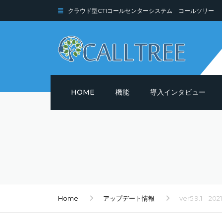
クラウド型CTIコールセンターシステム コールツリー
HOME
機能
導入インタビュー
機能詳細
セキュリティ
Home
アップデート情報
ver5.9.1 202