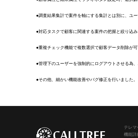
●調査結果集計で案件を軸にする集計とは別に、ユ
●対応タスクで顧客に関連する案件の把握と絞り込
●重複チェック機能で複数選択で顧客データ削除が
●管理下のユーザーを強制的にログアウトさせる為
●その他、細かい機能改善やバグ修正を行いました。
テレマ
機能詳