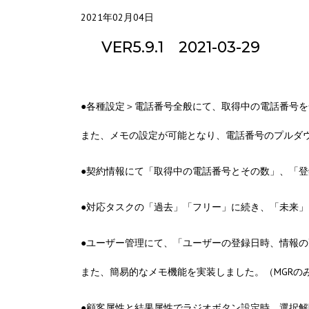
2021年02月04日
VER5.9.1 2021-03-29
●各種設定＞電話番号全般にて、取得中の電話番号
また、メモの設定が可能となり、電話番号のプルダ
●契約情報にて「取得中の電話番号とその数」、「
●対応タスクの「過去」「フリー」に続き、「未来
●ユーザー管理にて、「ユーザーの登録日時、情報
また、簡易的なメモ機能を実装しました。（MGRの
●顧客属性と結果属性でラジオボタン設定時、選択