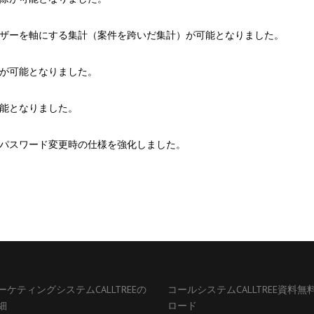
ーザーを軸にする集計（案件を跨いだ集計）が可能となりました。
みが可能となりました。
可能となりました。
、パスワード変更時の仕様を強化しました。
ーケティングシステムCALLTREEの
コールシステムCALLTREE資料無
細
ロード