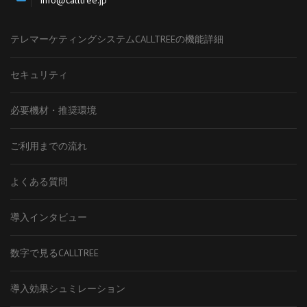
info@calltree.jp
テレマーケティングシステムCALLTREEの機能詳細
セキュリティ
必要機材・推奨環境
ご利用までの流れ
よくある質問
導入インタビュー
数字で見るCALLTREE
導入効果シュミレーション