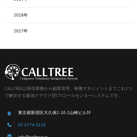
2018年
2017年
CALLTREEは発信業務から顧客管理、稼働マネジメントまでこれ1つ
で解決する最強クラウド型CTIコールセンターシステムです。
東京都新宿区大久保2-10-2山崎ビル3F
03-6774-0118