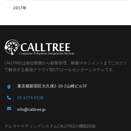
2017年
CALLTREEは発信業務から顧客管理、稼働マネジメントまでこれ1つ
で解決する最強クラウド型CTIコールセンターシステムです。
東京都新宿区大久保2-10-2山崎ビル3F
03-6774-0118
info@calltree.jp
テレマーケティングシステムCALLTREEの機能詳細