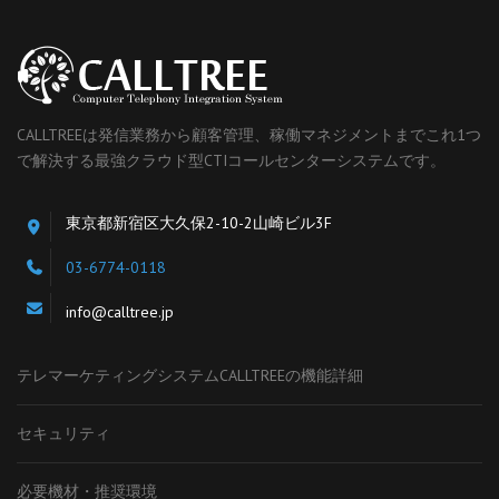
CALLTREEは発信業務から顧客管理、稼働マネジメントまでこれ1つ
で解決する最強クラウド型CTIコールセンターシステムです。
東京都新宿区大久保2-10-2山崎ビル3F
03-6774-0118
info@calltree.jp
テレマーケティングシステムCALLTREEの機能詳細
セキュリティ
必要機材・推奨環境