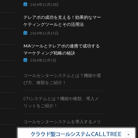
2024年12月20日
テレアポの成功を支える！効果的なマー
ケティングツールとその活用法
2024年12月15日
MAツールとテレアポの連携で成功する
マーケティング戦略の秘訣
2024年12月7日
コールセンターシステムとは？機能や選
び方、種類をご紹介！
CTIシステムとは？機能や種類、導入メ
リットをご紹介！
覧
コールセンターシステムを導入するメリ
ットとデメリット
×