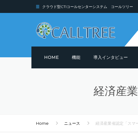
クラウド型CTIコールセンターシステム コールツリー
HOME
機能
導入インタビュー
機能詳細
経済産業
セキュリティ
Home
ニュース
経済産業省認定「スマー