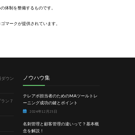
めの体制を整備するものです。
ロゴマークが提供されています。
ノウハウ集
料ダウン
テレアポ担当者のためのMAツールトレ
lプラン７
ーニング成功の鍵とポイント
2024年12月25日
名刺管理と顧客管理の違いって？基本概
念を解説！