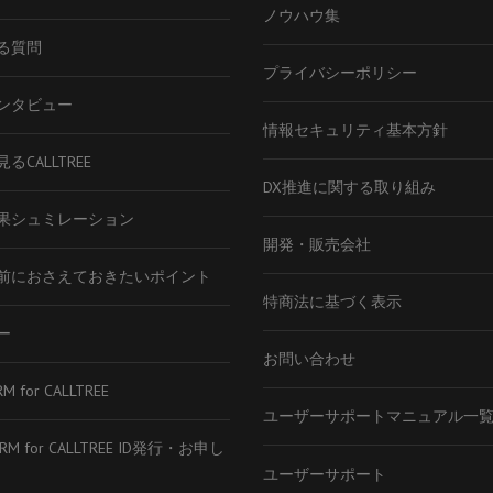
ノウハウ集
る質問
プライバシーポリシー
ンタビュー
情報セキュリティ基本方針
るCALLTREE
DX推進に関する取り組み
果シュミレーション
開発・販売会社
前におさえておきたいポイント
特商法に基づく表示
ー
お問い合わせ
RM for CALLTREE
ユーザーサポートマニュアル一
CRM for CALLTREE ID発行・お申し
ユーザーサポート