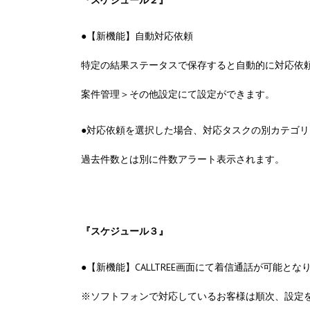
『スケジュール２』
●【新機能】自動対応依頼
特定の結果ステータスで保存すると自動的に対応依
案件管理＞その他設定にて設定ができます。
●対応依頼を選択した場合、対応タスクの別カテゴ
過去件数とは別に件数アラート表示されます。
『スケジュール３』
●【新機能】CALLTREE画面にて着信通話が可能とな
※ソフトフォンで対応しているお客様は順次、設定