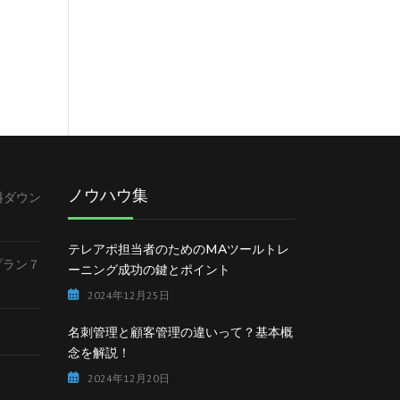
ノウハウ集
料ダウン
テレアポ担当者のためのMAツールトレ
lプラン７
ーニング成功の鍵とポイント
2024年12月25日
名刺管理と顧客管理の違いって？基本概
念を解説！
2024年12月20日