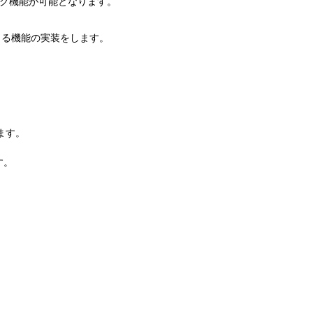
ング機能が可能となります。
できる機能の実装をします。
します。
す。