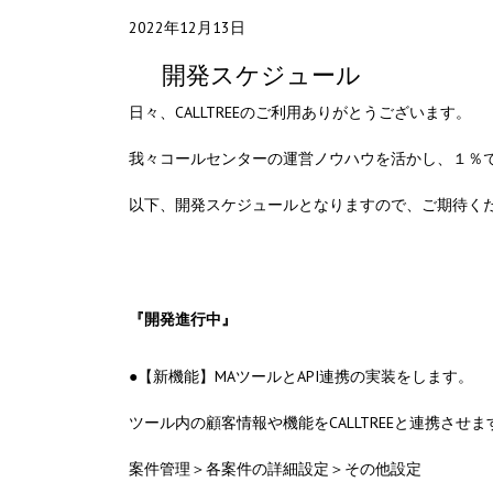
2022年12月13日
開発スケジュール
日々、CALLTREEのご利用ありがとうございます。
我々コールセンターの運営ノウハウを活かし、１％でも
以下、開発スケジュールとなりますので、ご期待く
『開発進行中』
●【新機能】MAツールとAPI連携の実装をします。
ツール内の顧客情報や機能をCALLTREEと連携させま
案件管理＞各案件の詳細設定＞その他設定