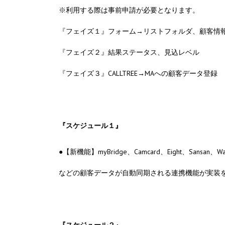
※利用する際は事前申請が必要となります。
『フェイズ１』フォーム→リストフォルダ、顧客情
『フェイズ２』結果ステータス、見込レベル
『フェイズ３』CALLTREE→MAへの顧客データ登録
『スケジュール１』
●【新機能】myBridge、Camcard、Eight、Sansan、Wan
などの顧客データが自動同期される連携機能が実装