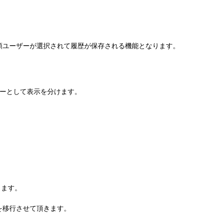
頼ユーザーが選択されて履歴が保存される機能となります。
リーとして表示を分けます。
ります。
を移行させて頂きます。