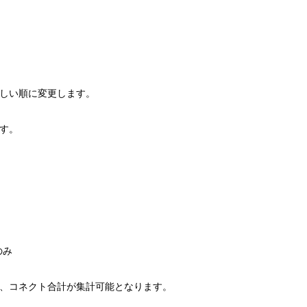
新しい順に変更します。
す。
のみ
し、コネクト合計が集計可能となります。