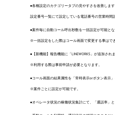
●各種設定のカテゴリータブの見やすさを改善します
設定番号一覧にて設定している電話番号の営業時間
●案件毎に自動コール呼出秒数を一括設定が可能とな
※一括設定をした際はコール画面で変更する事はで
●【新機能】報告機能に「LINEWORKS」が追加され
※利用する際は事前申請が必要となります。
●コール画面の結果属性を「常時表示orボタン表示
※案件ごとに設定が可能です。
●オペレータ状況の稼働状況集計にて、「通話率」