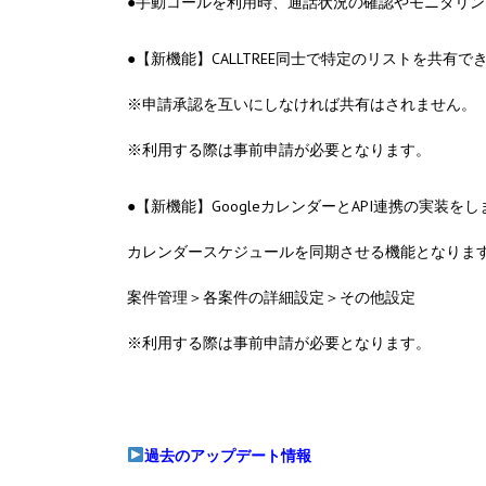
●手動コールを利用時、通話状況の確認やモニタリ
●【新機能】CALLTREE同士で特定のリストを共有
※申請承認を互いにしなければ共有はされません。
※利用する際は事前申請が必要となります。
●【新機能】GoogleカレンダーとAPI連携の実装を
カレンダースケジュールを同期させる機能となりま
案件管理＞各案件の詳細設定＞その他設定
※利用する際は事前申請が必要となります。
過去のアップデート情報