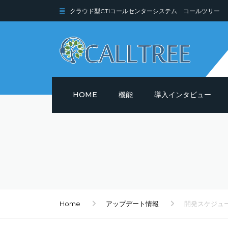
クラウド型CTIコールセンターシステム コールツリー
HOME
機能
導入インタビュー
機能詳細
セキュリティ
Home
アップデート情報
開発スケジュ