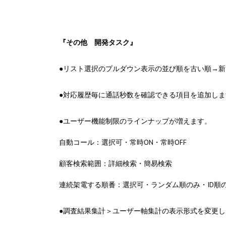
『その他 開発タスク』
●リスト選択のプルダウン表示の並び順を古い順→
●対応履歴毎に通話秒数を確認できる項目を追加しま
●ユーザー機能制限のラインナップが増えます。
自動コール：選択可・常時ON・常時OFF
顧客検索範囲：詳細検索・簡易検索
連続架電する順番：選択可・ランダム順のみ・ID順
●調査結果集計＞ユーザー軸集計の表示形式を変更