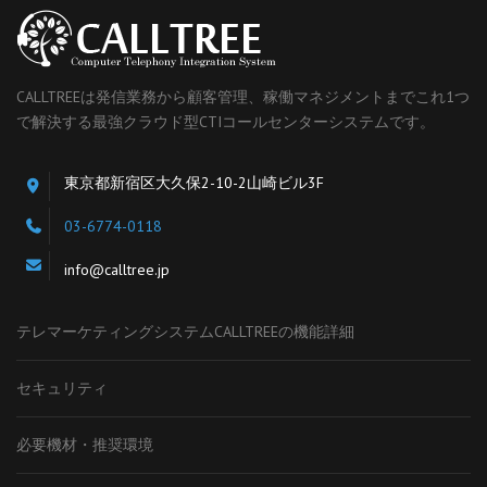
CALLTREEは発信業務から顧客管理、稼働マネジメントまでこれ1つ
で解決する最強クラウド型CTIコールセンターシステムです。
東京都新宿区大久保2-10-2山崎ビル3F
03-6774-0118
info@calltree.jp
テレマーケティングシステムCALLTREEの機能詳細
セキュリティ
必要機材・推奨環境