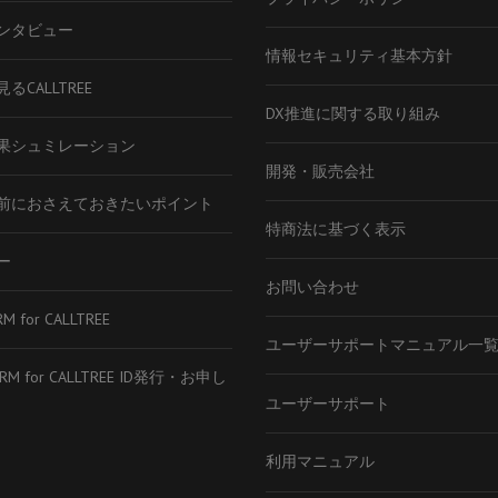
ンタビュー
情報セキュリティ基本方針
るCALLTREE
DX推進に関する取り組み
果シュミレーション
開発・販売会社
前におさえておきたいポイント
特商法に基づく表示
ー
お問い合わせ
RM for CALLTREE
ユーザーサポートマニュアル一
CRM for CALLTREE ID発行・お申し
ユーザーサポート
利用マニュアル