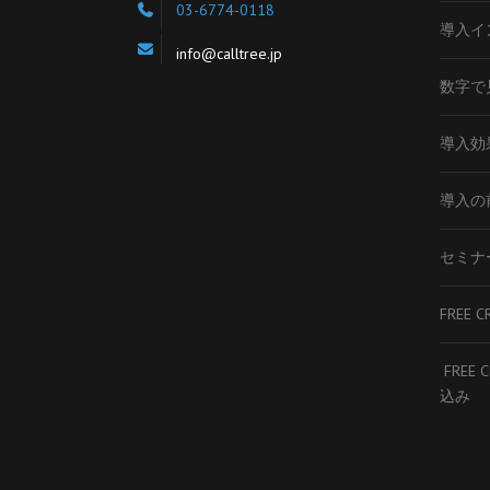
03-6774-0118
導入イ
info@calltree.jp
数字で見
導入効
導入の
セミナ
FREE C
FREE 
込み