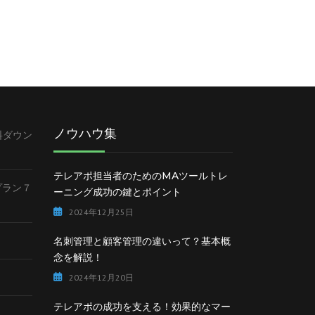
ノウハウ集
料ダウン
テレアポ担当者のためのMAツールトレ
lプラン７
ーニング成功の鍵とポイント
2024年12月25日
名刺管理と顧客管理の違いって？基本概
念を解説！
2024年12月20日
テレアポの成功を支える！効果的なマー