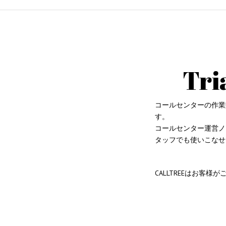
Tr
コールセンターの作業
す。
コールセンター運営ノ
タッフでも使いこなせ
CALLTREEはお客