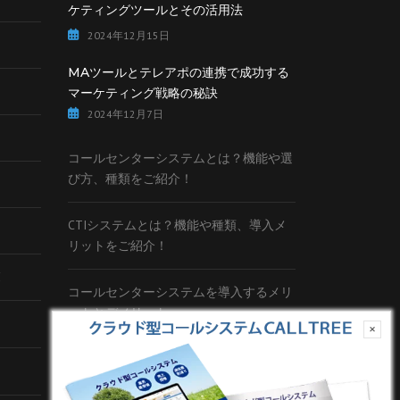
ケティングツールとその活用法
2024年12月15日
MAツールとテレアポの連携で成功する
マーケティング戦略の秘訣
2024年12月7日
コールセンターシステムとは？機能や選
び方、種類をご紹介！
CTIシステムとは？機能や種類、導入メ
リットをご紹介！
覧
コールセンターシステムを導入するメリ
ットとデメリット
×
コールセンターの言葉遣いを総ざらい！