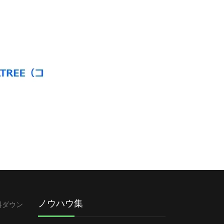
ノウハウ集
料ダウン