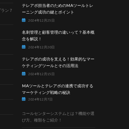
テレアポ担当者のためのMAツールトレ
lプラン７
ーニング成功の鍵とポイント
2024年12月25日
名刺管理と顧客管理の違いって？基本概
念を解説！
2024年12月20日
テレアポの成功を支える！効果的なマー
ケティングツールとその活用法
2024年12月15日
MAツールとテレアポの連携で成功する
マーケティング戦略の秘訣
2024年12月7日
コールセンターシステムとは？機能や選
び方、種類をご紹介！