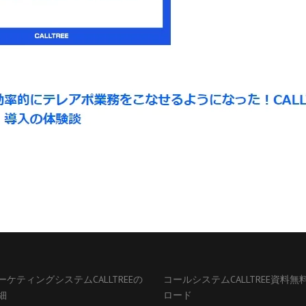
ーケティングシステムCALLTREEの
コールシステムCALLTREE資料無
細
ロード