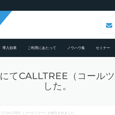
導入効果
ご利用にあたって
ノウハウ集
セミナー
数字で見るCALLTREE
必要機材・推奨環境
コールセンターシステムとは？
SE」にてCALLTREE（コー
導入効果シュミレーション
ご利用までの流れ
CTIシステムとは？導入メリットも
紹介
した。
導入の前におさえておきたいポイン
よくある質問
ト
クラウド型CTIコールセンターシス
ムとは？
テレマーケティングシステム機能
se」にてCALLTREE（コールツリー）が紹介されました。
細