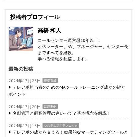
投稿者プロフィール
高橋 和人
コールセンター運営歴10年以上。
オペレーター、SV、マネージャー、センター長
まですべてを経験。
学べる情報を配信します。
最新の投稿
2024年12月25日
現場育成
テレアポ担当者のためのMAツールトレーニング成功の鍵と
ポイント
2024年12月20日
活用事例
名刺管理と顧客管理の違いって？基本概念を解説！
2024年12月15日
システム活用テクニック
テレアポの成功を支える！効果的なマーケティングツールと