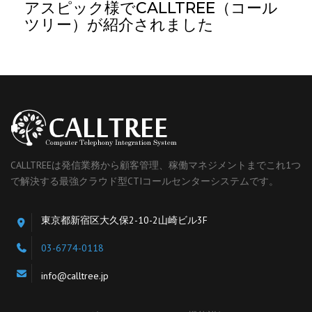
アスピック様でCALLTREE（コール
ツリー）が紹介されました
CALLTREEは発信業務から顧客管理、稼働マネジメントまでこれ1つ
で解決する最強クラウド型CTIコールセンターシステムです。
東京都新宿区大久保2-10-2山崎ビル3F
03-6774-0118
info@calltree.jp