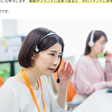
上にも寄与します。
顧客がブランドに忠実であると、そのブランドに対
要です。