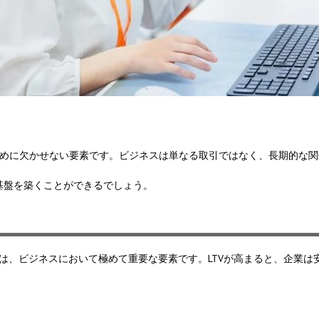
ために欠かせない要素です。ビジネスは単なる取引ではなく、長期的な
基盤を築くことができるでしょう。
lue, LTV）向上は、ビジネスにおいて極めて重要な要素です。LTVが高まる