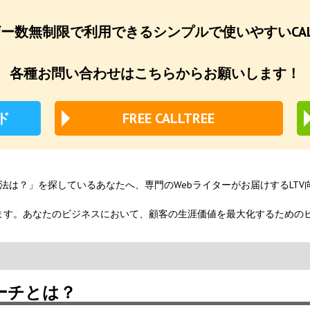
ー数無制限で利用できるシンプルで使いやすいCALL
各種お問い合わせはこちらからお願いします！
ド
FREE CALLTREE
方法は？」を探しているあなたへ、専門のWebライターがお届けするLT
ます。あなたのビジネスにおいて、顧客の生涯価値を最大化するための
ーチとは？