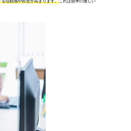
する信頼感や好意が高まります。
これは競争の激しい