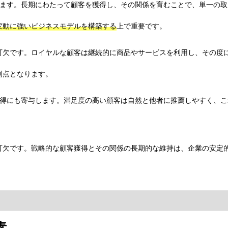
います。長期にわたって顧客を獲得し、その関係を育むことで、単一の
変動に強いビジネスモデルを構築する
上で重要です。
可欠です。ロイヤルな顧客は継続的に商品やサービスを利用し、その度
利点となります。
獲得にも寄与します。満足度の高い顧客は自然と他者に推薦しやすく、
可欠です。戦略的な顧客獲得とその関係の長期的な維持は、企業の安定
素