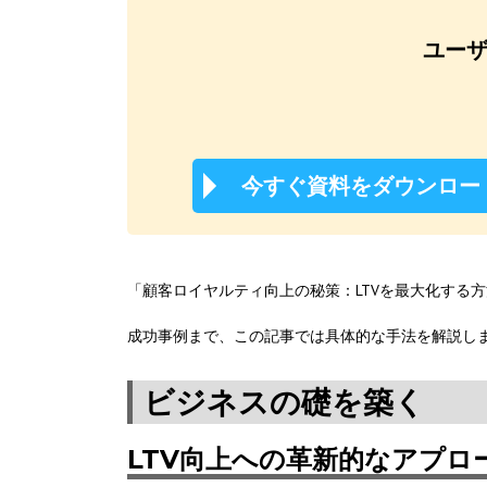
ユーザ
今すぐ資料をダウンロー
「顧客ロイヤルティ向上の秘策：LTVを最大化する
成功事例まで、この記事では具体的な手法を解説し
ビジネスの礎を築く
LTV向上への革新的なアプロ