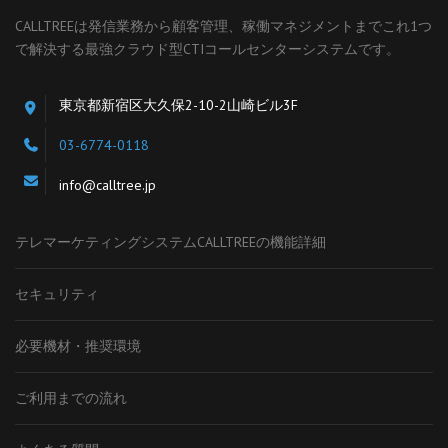
CALLTREEは発信業務から顧客管理、稼働マネジメントまでこれ1つ
で解決する最強クラウド型CTIコールセンターシステムです。
東京都新宿区大久保2-10-2山崎ビル3F
03-6774-0118
info@calltree.jp
テレマーケティングシステムCALLTREEの機能詳細
セキュリティ
必要機材・推奨環境
ご利用までの流れ