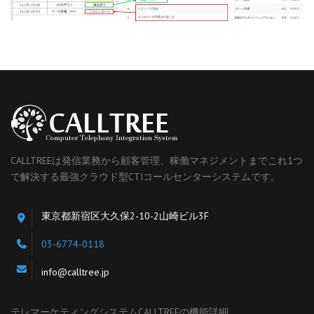
CALLTREEは発信業務から顧客管理、稼働マネジメントまでこれ1つ
で解決する最強クラウド型CTIコールセンターシステムです。
東京都新宿区大久保2-10-2山崎ビル3F
03-6774-0118
info@calltree.jp
テレマーケティングシステムCALLTREEの機能詳細