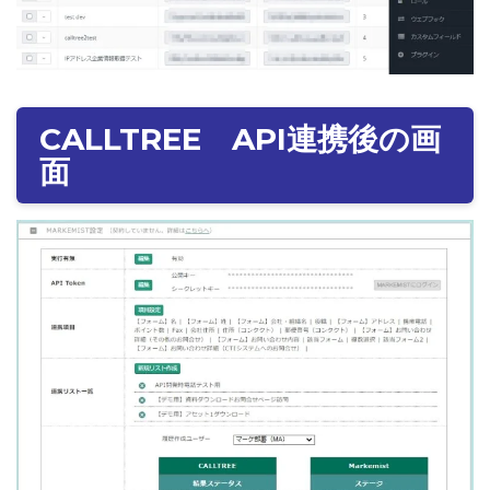
CALLTREE API連携後の画
面