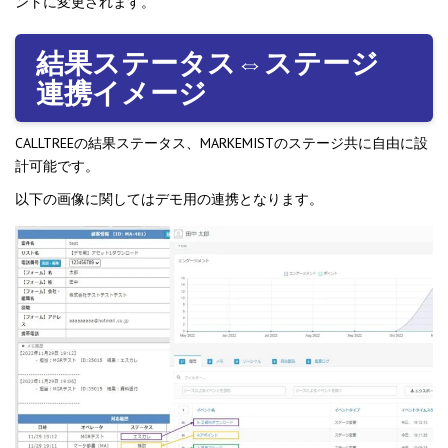
ントに変更されます。
結果ステータス⇔ステージ
連携イメージ
CALLTREEの結果ステータス、MARKEMISTのステージ共に自由に設
計可能です。
以下の画像に関してはデモ用の連携となります。