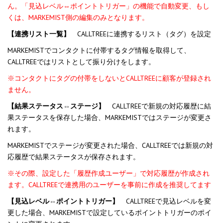
ん。「見込レベル⇔ポイントトリガー」の機能で自動変更、もし
くは、MARKEMIST側の編集のみとなります。
【連携リスト一覧】
CALLTREEに連携するリスト（タグ）を設定
MARKEMISTでコンタクトに付帯するタグ情報を取得して、
CALLTREEではリストとして振り分けをします。
※コンタクトにタグの付帯をしないとCALLTREEに顧客が登録され
ません。
【結果ステータス⇔ステージ】
CALLTREEで新規の対応履歴に結
果ステータスを保存した場合、MARKEMISTではステージが変更さ
れます。
MARKEMISTでステージが変更された場合、CALLTREEでは新規の対
応履歴で結果ステータスが保存されます。
※その際、設定した「履歴作成ユーザー」で対応履歴が作成され
ます。CALLTREEで連携用のユーザーを事前に作成を推奨してます
【見込レベル⇔ポイントトリガー】
CALLTREEで見込レベルを変
更した場合、MARKEMISTで設定しているポイントトリガーのポイ