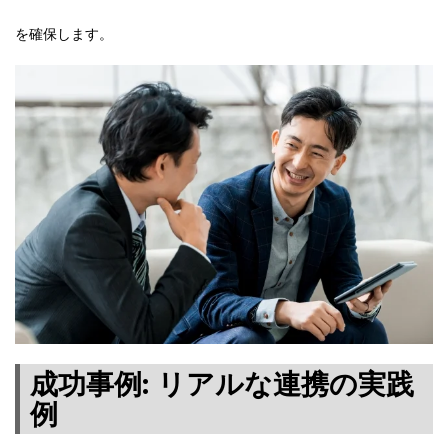
を確保します。
成功事例: リアルな連携の実践
例