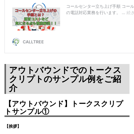
アウトバウンドでのトークス
クリプトのサンプル例をご紹
介
【アウトバウンド】トークスクリプ
トサンプル①
【挨拶】